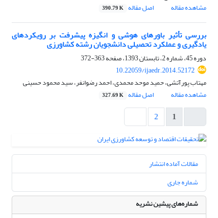
مشاهده مقاله
اصل مقاله
390.79 K
بررسی تأثیر باورهای هوشی و انگیزه پیشرفت بر رویکردهای
یادگیری و عملکرد تحصیلی دانشجویان رشته کشاورزی
دوره 45، شماره 2، تابستان 1393، صفحه
363-372
10.22059/ijaedr.2014.52172
مهتاب پورآتشی، حمید موحد محمدی، احمد رضوانفر، سید محمود حسینی
مشاهده مقاله
اصل مقاله
327.69 K
2
1
مقالات آماده انتشار
شماره جاری
شماره‌های پیشین نشریه