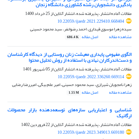
یادگیری دانشجویان رشته کشاورزی دانشگاه زنجان
مقالات آماده انتشار، پذیرفته شده، انتشار آنلاین از
25 خرداد 1400
10.22059/ijaedr.2021.229410.668404
سیده زهرا موسوی قیداری، احمد رضوانفر، سید محمود حسینی
مشاهده مقاله
اصل مقاله
686.4 K
الگوی مفهومی پایداری معیشت زنان روستایی از دیدگاه کارشناسان
و دست‌اندرکاران نهادی با استفاده از روش تحلیل محتوا
مقالات آماده انتشار، پذیرفته شده، انتشار آنلاین از
05 شهریور 1401
10.22059/ijaedr.2022.336260.669114
زهرا نامجویان شیرازی، سید محمود حسینی، امیر علم بیگی، امیررضا رضایی
مشاهده مقاله
اصل مقاله
1.55 M
شناسایی و اعتباریابی سازه‌های توسعه‌دهنده بازار محصولات
ارگانیک
مقالات آماده انتشار، پذیرفته شده، انتشار آنلاین از
22 فروردین 1402
10.22059/ijaedr.2023.349013.669180