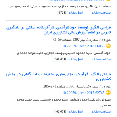
حسام الدین غلامی، سید یوسف حجازی، سید محمود حسینی، احمد رضوانفر
مشاهده مقاله
اصل مقاله
372 K
طراحی الگوی توسعه خودکارآمدی کارآفرینانه مبتنی بر یادگیری
تجربی در نظام آموزش عالی کشاورزی ایران
دوره 49، شماره 1، بهار 1397، صفحه
59-73
10.22059/ijaedr.2018.66036
جواد قاسمی، سید محمود حسینی، یوسف حجازی، حمید موحد محمدی
مشاهده مقاله
اصل مقاله
369.43 K
طراحی الگوی فرآیندی تجاریسازی تحقیقات دانشگاهی در بخش
کشاورزی
دوره 48، شماره 2، تابستان 1396، صفحه
271-285
10.22059/ijaedr.2017.62745
مهنوش شریفی، احمد رضوانفر، سید محمود حسینی، سید حمید موحد
محمدی
مشاهده مقاله
اصل مقاله
402.67 K