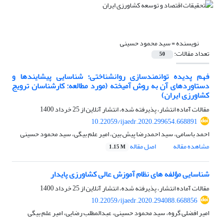
نویسنده =
سید محمود حسینی
تعداد مقالات:
50
فهم پدیده توانمندسازی روانشناختی؛ شناسایی پیشایندها و
دستاوردهای آن به روش آمیخته (مورد مطالعه: کارشناسان ترویج
کشاورزی ایران)
مقالات آماده انتشار، پذیرفته شده، انتشار آنلاین از
25 خرداد 1400
10.22059/ijaedr.2020.299654.668891
احمد باسامی، سید احمدرضا پیش بین، امیر علم بیگی، سید محمود حسینی
مشاهده مقاله
اصل مقاله
1.15 M
شناسایی مؤلفه های نظام آموزش عالی کشاورزی پایدار
مقالات آماده انتشار، پذیرفته شده، انتشار آنلاین از
25 خرداد 1400
10.22059/ijaedr.2020.294088.668856
امیر افضلی گروه، سید محمود حسینی، عبدالمطلب رضایی، امیر علم بیگی