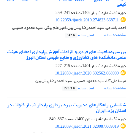
کیفی
دوره 54، شماره 1، بهار 1402، صفحه
241-259
10.22059/ijaedr.2019.274823.668711
احمد باسامی، سید احمدرضا پیش بین، امیر علم بیگی، سید محمود حسینی
مشاهده مقاله
اصل مقاله
942 K
بررسی صلاحیت های فردی و الزامات آموزش پایداری اعضای هیئت
علمی دانشکده های کشاورزی و منابع طبیعی استان البرز
دوره 53، شماره 1، بهار 1401، صفحه
215-227
10.22059/ijaedr.2020.302562.668909
مهسا علی آقا، سید محمود حسینی، سید احمدرضا پیش بین
مشاهده مقاله
اصل مقاله
228.3 K
شناسایی راهکارهای مدیریت بهره برداری پایدار آب از قنوات در
استان یزد، ایران
دوره 52، شماره 4، زمستان 1400، صفحه
837-849
10.22059/ijaedr.2021.320087.669019