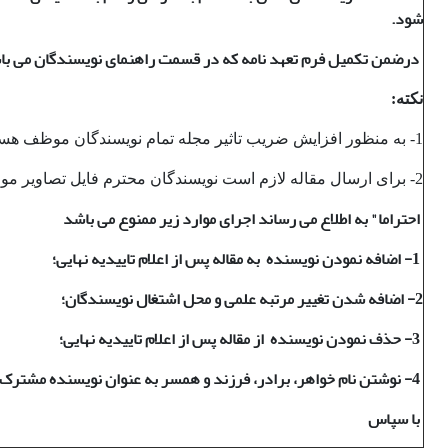
شود
.
درضمن تکمیل فرم تعهد نامه که در قسمت راهنمای نویسندگان می باشد
نکته:
1- به منظور افزایش ضریب تاثیر مجله تمام نویسندگان موظف هستند حداقل به 3 مقاله که قبلا در مجله چاپ شده اند، استناد نمایند.
2- برای ارسال مقاله لازم است نویسندگان محترم فایل تصاویر مورد استفاده در فایل word را نیز به طور مستقل ارسال کنند.
احتراما" به اطلاع می رساند اجرای موارد زیر ممنوع می باشد
1- اضافه نمودن نویسنده
به مقاله پس از اعلام تاییدیه نهایی؛
2- اضافه شدن تغییر مرتبه علمی و محل اشتغال نویسندگان؛
3- حذف نمودن نویسنده
از مقاله پس از اعلام تاییدیه نهایی؛
4- نوشتن نام خواهر، برادر، فرزند و همسر به عنوان نویسنده مشترک؛
با سپاس