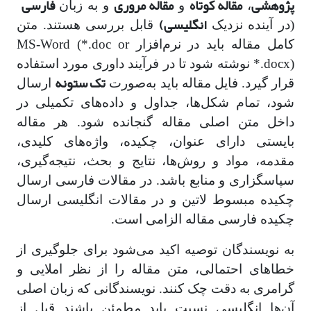
پژوهشی
مقاله کوتاه
مقاله مروری
فارسی
،
و
و به زبان
انگلیسی)
(در آینده نزدیک
قابل بررسی هستند. متن
کامل مقاله باید در نرم‌افزار MS-Word (*.doc or
*.docx) نوشته شود تا در فرآیند داوری مورد استفاده
تک ستونه
قرار گیرد. فایل مقاله باید به‌صورت
ارسال
شود، تمام شکل‌ها، جداول و داده‌های تکمیلی در
داخل متن اصلی مقاله گنجانده شود. هر مقاله
بایستی دارای عنوان، چکیده، واژه‌های کلیدی،
مقدمه، مواد و روش‌ها، نتایج و بحث، نتیجه‌گیری،
سپاسگزاری و منابع باشد. در مقالات فارسی ارسال
چکیده مبسوط لاتین و در مقالات انگلیسی ارسال
چکیده فارسی مقاله الزامی است.
به نویسندگان توصیه اکید می‌شود برای جلوگیری از
خطاهای احتمالی، متن مقاله را از نظر املایی و
گرامری به دقت چک کنند. نویسندگانی که زبان اصلی
آن‌ها انگلیسی نسیت باید مطمئن باشند قبل از