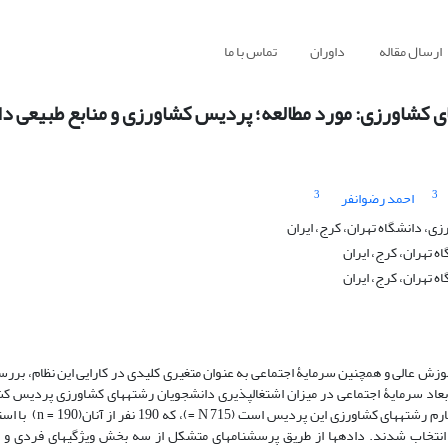
ارسال مقاله
داوران
تماس با ما
ی کشاورزی: مورد مطالعه؛ پردیس کشاورزی و منابع طبیعی دا
3
3
احمد رضوانفر
، دانشگاه تهران، کرج، ایران
 تهران، کرج، ایران
 تهران، کرج، ایران
زش عالی و همچنین سرمایۀ اجتماعی به عنوان متغیری کلیدی در کارایی این نظام، بررسی
اد سرمایۀ اجتماعی در میزان اشتغال‏پذیری دانشجویان رشته‏های کشاورزی پردیس کش
طبیعی دانشگاه تهران است. جامعه آماری پژوهش، دانشجویا
 انتخاب شدند. داده‏ها از طریق پرسشنامه‏ای متشکل از سه بخش ویژگی‏های فردی و 