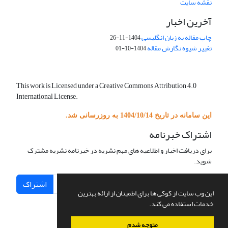
نقشه سایت
آخرین اخبار
چاپ مقاله به زبان انگلیسی
1404-11-26
تغییر شیوه نگارش مقاله
1404-10-01
This work is Licensed under a Creative Commons Attribution 4.0
International License.
این سامانه در تاریخ 1404/10/14 به روزرسانی شد.
اشتراک خبرنامه
برای دریافت اخبار و اطلاعیه های مهم نشریه در خبرنامه نشریه مشترک
شوید.
اشتراک
این وب سایت از کوکی ها برای اطمینان از ارائه بهترین
خدمات استفاده می کند.
متوجه شدم