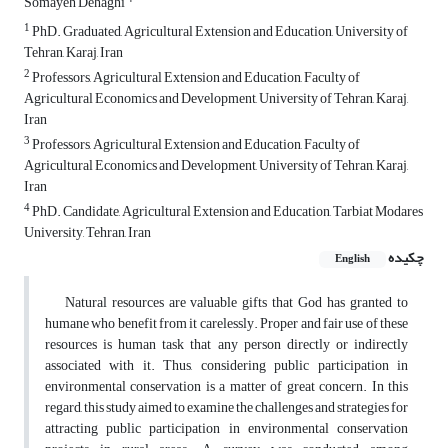
Somayeh Dehaghi
1
PhD. Graduated, Agricultural Extension and Education, University of
Tehran, Karaj, Iran
2
Professors, Agricultural Extension and Education, Faculty of
Agricultural Economics and Development, University of Tehran, Karaj,
Iran
3
Professors, Agricultural Extension and Education, Faculty of
Agricultural Economics and Development, University of Tehran, Karaj,
Iran
4
PhD. Candidate, Agricultural Extension and Education, Tarbiat Modares
University, Tehran, Iran
چکیده
English
Natural resources are valuable gifts that God has granted to
humane who benefit from it carelessly. Proper and fair use of these
resources is human task that any person directly or indirectly
associated with it. Thus, considering public participation in
environmental conservation is a matter of great concern. In this
regard, this study aimed to examine the challenges and strategies for
attracting public participation in environmental conservation