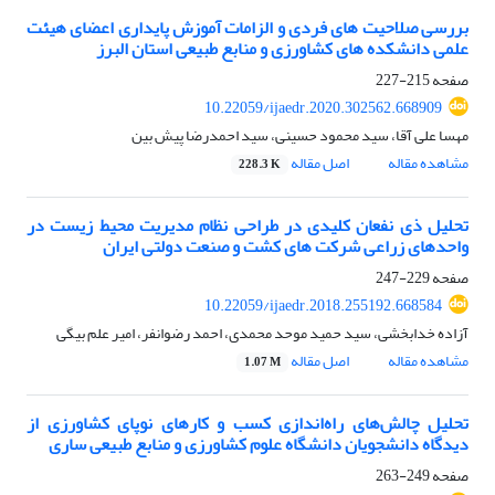
بررسی صلاحیت های فردی و الزامات آموزش پایداری اعضای هیئت
علمی دانشکده های کشاورزی و منابع طبیعی استان البرز
صفحه
215-227
10.22059/ijaedr.2020.302562.668909
مهسا علی آقا، سید محمود حسینی، سید احمدرضا پیش بین
مشاهده مقاله
اصل مقاله
228.3 K
تحلیل ذی نفعان کلیدی در طراحی نظام مدیریت محیط زیست در
واحدهای زراعی شرکت ‏های کشت و صنعت دولتی ایران
صفحه
229-247
10.22059/ijaedr.2018.255192.668584
آزاده خدابخشی، سید حمید موحد محمدی، احمد رضوانفر، امیر علم بیگی
مشاهده مقاله
اصل مقاله
1.07 M
تحلیل چالش‌های راه‌اندازی کسب و کارهای نوپای کشاورزی از
دیدگاه دانشجویان دانشگاه علوم کشاورزی و منابع طبیعی ساری
صفحه
249-263