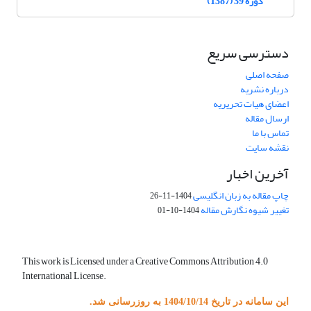
دوره 39 (1387)
دسترسی سریع
صفحه اصلی
درباره نشریه
اعضای هیات تحریریه
ارسال مقاله
تماس با ما
نقشه سایت
آخرین اخبار
چاپ مقاله به زبان انگلیسی
1404-11-26
تغییر شیوه نگارش مقاله
1404-10-01
This work is Licensed under a Creative Commons Attribution 4.0
International License.
این سامانه در تاریخ 1404/10/14 به روزرسانی شد.