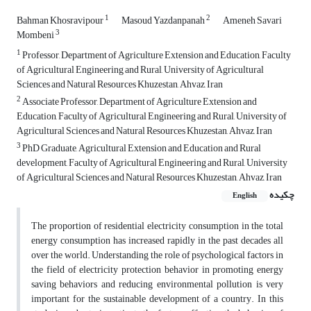
1
2
Bahman Khosravipour
Masoud Yazdanpanah
Ameneh Savari
3
Mombeni
1
Professor, Department of Agriculture Extension and Education, Faculty
of Agricultural Engineering and Rural, University of Agricultural
Sciences and Natural Resources Khuzestan, Ahvaz, Iran
2
Associate Professor, Department of Agriculture Extension and
Education, Faculty of Agricultural Engineering and Rural, University of
Agricultural Sciences and Natural Resources Khuzestan, Ahvaz, Iran
3
PhD Graduate, Agricultural Extension and Education and Rural
development, Faculty of Agricultural Engineering and Rural, University
of Agricultural Sciences and Natural Resources Khuzestan, Ahvaz, Iran
چکیده
English
The proportion of residential electricity consumption in the total
energy consumption has increased rapidly in the past decades all
over the world. Understanding the role of psychological factors in
the field of electricity protection behavior in promoting energy
saving behaviors and reducing environmental pollution is very
important for the sustainable development of a country. In this