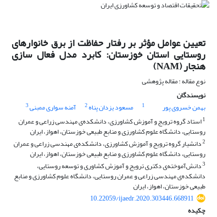
تعیین عوامل مؤثر بر رفتار حفاظت از برق خانوارهای
روستایی استان خوزستان: کابرد مدل فعال سازی
هنجار (NAM)
نوع مقاله : مقاله پژوهشی
نویسندگان
3
2
1
بهمن خسروی پور
مسعود یزدان پناه
آمنه سواری ممبنی
1
استاد گروه ترویج و آموزش کشاورزی، دانشکده‌ی مهندسی زراعی و عمران
روستایی، دانشگاه علوم کشاورزی و منابع طبیعی خوزستان، اهواز، ایران
2
دانشیار گروه ترویج و آموزش کشاورزی، دانشکده‌ی مهندسی زراعی و عمران
روستایی، دانشگاه علوم کشاورزی و منابع طبیعی خوزستان، اهواز، ایران
3
دانش‌آموخته‌ی دکتری ترویج و آموزش کشاوری و توسعه روستایی،
دانشکده‌ی مهندسی زراعی و عمران روستایی، دانشگاه علوم کشاورزی و منابع
طبیعی خوزستان، اهواز، ایران
10.22059/ijaedr.2020.303446.668911
چکیده