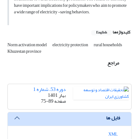
have important implications for policymakers who aim to promote
a wide range of electricity -saving behaviors.
کلیدواژه‌ها
English
Norm activation model
electricity protection
rural households
Khuzestan province
مراجع
دوره 53، شماره 1
بهار 1401
صفحه
75-89
فایل ها
XML