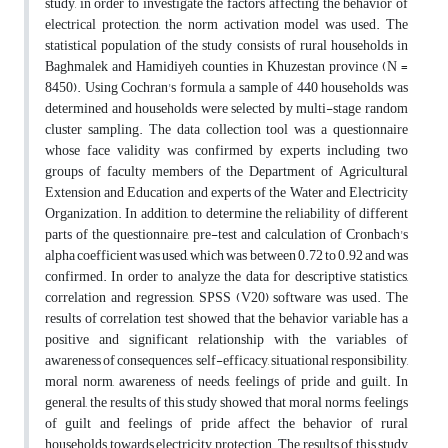
study, in order to investigate the factors affecting the behavior of
electrical protection, the norm activation model was used. The
statistical population of the study consists of rural households in
Baghmalek and Hamidiyeh counties in Khuzestan province (N =
8450). Using Cochran's formula, a sample of 440 households was
determined and households were selected by multi-stage random
cluster sampling. The data collection tool was a questionnaire
whose face validity was confirmed by experts including two
groups of faculty members of the Department of Agricultural
Extension and Education and experts of the Water and Electricity
Organization. In addition, to determine the reliability of different
parts of the questionnaire, pre-test and calculation of Cronbach's
alpha coefficient was used, which was between 0.72 to 0.92 and was
confirmed. In order to analyze the data for descriptive statistics,
correlation and regression, SPSS (V20) software was used. The
results of correlation test showed that the behavior variable has a
positive and significant relationship with the variables of
awareness of consequences, self-efficacy, situational responsibility,
moral norm, awareness of needs, feelings of pride and guilt. In
general, the results of this study showed that moral norms, feelings
of guilt and feelings of pride affect the behavior of rural
households towards electricity protection. The results of this study