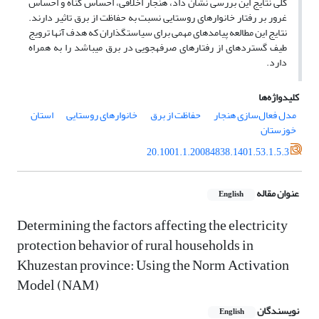
کلی نتایج این بررسی نشان داد، هنجار اخلاقی، احساس گناه و احساس
غرور بر رفتار خانوارهای روستایی نسبت به حفاظت از برق تاثیر دارند.
نتایج این مطالعه پیامدهای مهمی برای سیاست­گذاران که هدف آن­ها ترویج
طیف گسترده­ای از رفتارهای صرفه­جویی در برق می­باشد را به همراه
دارد.
کلیدواژه‌ها
مدل فعال‌سازی هنجار
حفاظت از برق
خانوارهای روستایی
استان
خوزستان
20.1001.1.20084838.1401.53.1.5.3
عنوان مقاله
English
Determining the factors affecting the electricity
protection behavior of rural households in
Khuzestan province: Using the Norm Activation
Model (NAM)
نویسندگان
English