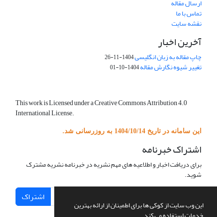
ارسال مقاله
تماس با ما
نقشه سایت
آخرین اخبار
چاپ مقاله به زبان انگلیسی
1404-11-26
تغییر شیوه نگارش مقاله
1404-10-01
This work is Licensed under a Creative Commons Attribution 4.0
International License.
این سامانه در تاریخ 1404/10/14 به روزرسانی شد.
اشتراک خبرنامه
برای دریافت اخبار و اطلاعیه های مهم نشریه در خبرنامه نشریه مشترک
شوید.
اشتراک
این وب سایت از کوکی ها برای اطمینان از ارائه بهترین
خدمات استفاده می کند.