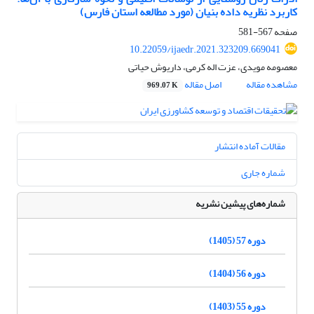
کاربرد نظریه داده بنیان (مورد مطالعه استان فارس)
صفحه
567-581
10.22059/ijaedr.2021.323209.669041
معصومه مویدی، عزت اله کرمی، داریوش حیاتی
مشاهده مقاله
اصل مقاله
969.07 K
مقالات آماده انتشار
شماره جاری
شماره‌های پیشین نشریه
دوره 57 (1405)
دوره 56 (1404)
دوره 55 (1403)