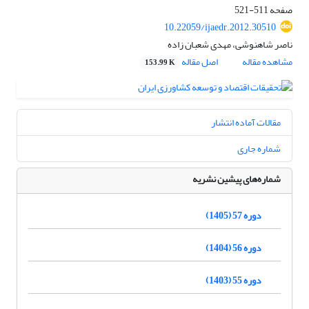
صفحه
511-521
10.22059/ijaedr.2012.30510
ناصر شاهنوشی، مهدی شعبان زاده
مشاهده مقاله
اصل مقاله
153.99 K
مقالات آماده انتشار
شماره جاری
شماره‌های پیشین نشریه
دوره 57 (1405)
دوره 56 (1404)
دوره 55 (1403)