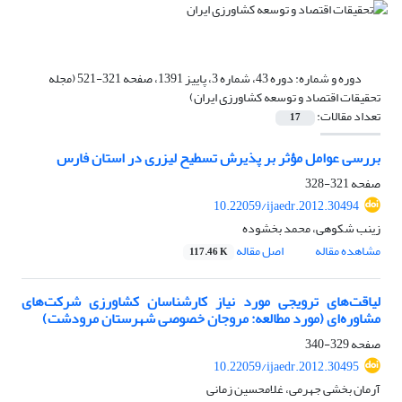
دوره و شماره:
دوره 43، شماره 3، پاییز 1391، صفحه 321-521 (مجله
تحقیقات اقتصاد و توسعه کشاورزی ایران)
تعداد مقالات:
17
بررسی عوامل مؤثر بر پذیرش تسطیح لیزری در استان فارس
صفحه
321-328
10.22059/ijaedr.2012.30494
زینب شکوهی، محمد بخشوده
مشاهده مقاله
اصل مقاله
117.46 K
لیاقت‌های ترویجی مورد نیاز کارشناسان کشاورزی شرکت‌های
مشاوره‌ای (مورد مطالعه: مروجان خصوصی شهرستان مرودشت)
صفحه
329-340
10.22059/ijaedr.2012.30495
آرمان بخشی جهرمی، غلامحسین زمانی