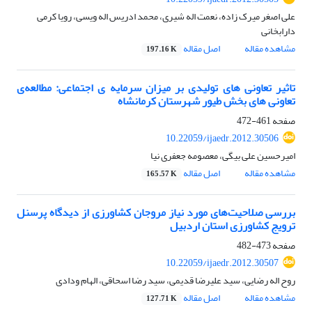
علی اصغر میرک زاده، نعمت اله شیری، محمد ادریس اله ویسی، رویا کرمی
دارابخانی
مشاهده مقاله
اصل مقاله
197.16 K
تاثیر تعاونی های تولیدی بر میزان سرمایه ی اجتماعی: مطالعه‌ی
تعاونی های بخش طیور شهرستان کرمانشاه
صفحه
461-472
10.22059/ijaedr.2012.30506
امیرحسین علی بیگی، معصومه جعفری نیا
مشاهده مقاله
اصل مقاله
165.57 K
بررسی صلاحیت‌های مورد نیاز مروجان کشاورزی از دیدگاه پرسنل
ترویج کشاورزی استان اردبیل
صفحه
473-482
10.22059/ijaedr.2012.30507
روح اله رضایی، سید علیرضا قدیمی، سید رضا اسحاقی، الهام ودادی
مشاهده مقاله
اصل مقاله
127.71 K