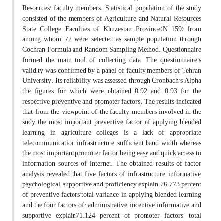
Resources' faculty members. Statistical population of the study
consisted of the members of Agriculture and Natural Resources
State College Faculties of Khuzestan Province(N=159) from
among whom 72 were selected as sample population through
Cochran Formula and Random Sampling Method. Questionnaire
formed the main tool of collecting data. The questionnaire’s
validity was confirmed by a panel of faculty members of Tehran
University. Its reliability was assessed through Cronbach’s Alpha
the figures for which were obtained 0.92 and 0.93 for the
respective preventive and promoter factors. The results indicated
that from the viewpoint of the faculty members involved in the
sudy, the most important preventive factor of applying blended
learning in agriculture colleges is a lack of appropriate
telecommunication infrastructure, sufficient band width whereas
the most important promoter factor being easy and quick access to
information sources of internet. The obtained results of factor
analysis revealed that five factors of infrastructure, informative,
psychological, supportive and proficiency explain 76.773 percent
of preventive factors’total variance in applying blended learning
and the four factors of: administrative, incentive, informative and
supportive explain71.124 percent of promoter factors’ total