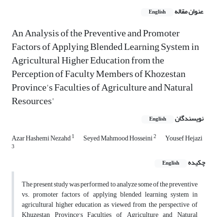
عنوان مقاله
English
An Analysis of the Preventive and Promoter
Factors of Applying Blended Learning System in
Agricultural Higher Education from the
Perception of Faculty Members of Khozestan
Province's Faculties of Agriculture and Natural
Resources'
نویسندگان
English
1
2
Azar Hashemi Nezahd
Seyed Mahmood Hosseini
Yousef Hejazi
3
چکیده
English
The present study was performed to analyze some of the preventive
vs. promoter factors of applying blended learning system in
agricultural higher education as viewed from the perspective of
Khuzestan Province's Faculties of Agriculture and Natural