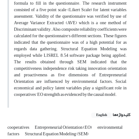
formula to fill in the questionnaire. The research instrument
consisted of a five point scale (Likert Scale) for latent variables,
assessment. Validity of the questionnaire was verified by use of
Average Variance Extracted (AVE) which is a one method of
Discriminant validity. Also, composite reliability coefficients were
calculated for the questionnaire's different sections. These figures
indicated that the questionnaire was of a high potential for as
regards data gathering. Structural Equation Modeling was
employed while LISREL 8.54 software package being applied.
The results obtained through SEM indicated that the
competitiveness, independence, risk taking, innovation orientation
and proactiveness as five dimensions of Entrepreneurial
Orientation are influenced by environmental factors. Social,
economical and policy latent variables play a significant role in
cooperatives' EO strenghth as evidenced by the causal model.
کلیدواژه‌ها
English
cooperatives
Entrepreneurial Orientation (EO)
environmental
factors
Structural Equation Modeling (SEM)