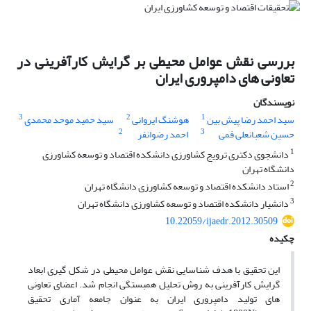
بررسی نقش عوامل محیطی بر گرایش کارآفرینی در
تعاونی های دامپروری ایران
نویسندگان
3
2
1
سید احمد رضا پیش بین
هوشنگ ایروانی
سید حمید موحد محمدی
2
3
حسین شعبانعلی فمی
احمد رضوانفر
1
دانشجوی دکتری ترویج کشاورزی دانشکده اقتصاد و توسعه کشاورزی
دانشگاه تهران
2
استاد دانشکده اقتصاد و توسعه کشاورزی دانشگاه تهران
3
دانشیار دانشکده اقتصاد و توسعه کشاورزی دانشگاه تهران
10.22059/ijaedr.2012.30509
چکیده
این تحقیق با هدف شناسایی نقش عوامل محیطی در شکل گیری ابعاد
گرایش کارآفرینی به روش تحلیل همبستگی انجام شد. اعضای تعاونی
های تولید دامپروری ایران به عنوان جامعه آماری تحقیق