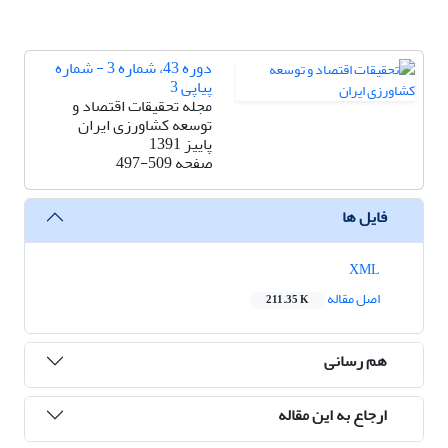
دوره 43، شماره 3 - شماره
پیاپی 3
مجله تحقیقات اقتصاد و
توسعه کشاورزی ایران
پاییز 1391
صفحه
497-509
فایل ها
XML
اصل مقاله
211.35 K
هم رسانی
ارجاع به این مقاله