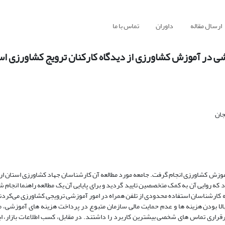
ارسال مقاله
داوران
تماس با ما
زشی در آموزش کشاورزی از دیدگاه کارکنان ترویج کشاورزی اس
جان
وزش کشاورزی انجام گرفت. جامعه مورد مطالعه آن کارشناسان جهاد کشاورزی استان ار
 بود که روایی آن به کمک متخصصین تایید گردید و برای پایایی آن یک مطالعه راهنما انجام ش
 نشان داد که کارشناسان استفاده محدودی از تلفن همراه در امور آموزشی ترویجی کشاورزی می‌کرد
 بالا بودن هزینه ها و عدم حمایت مالی سازمان متبوع در پرداخت هزینه های آموزشی، ما
قراری تماس های شخصی بیشترین کاربرد را داشتند. در مقابل، کسب اطلاعات بازار، ابزا