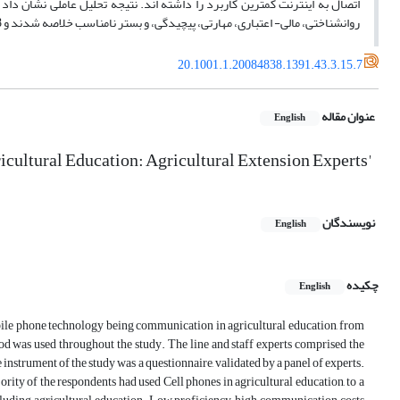
اتصال به اینترنت کمترین کاربرد را داشته اند. نتیجه تحلیل عاملی نشان دا
روانشناختی، مالی- اعتباری، مهارتی، پیچیدگی، و بستر نامناسب خلاصه شدند و 26/68 درصد از کل واریانس را تبیین نمودند.
20.1001.1.20084838.1391.43.3.15.7
عنوان مقاله
English
icultural Education: Agricultural Extension Experts'
نویسندگان
English
چکیده
English
Mobile phone technology being communication in agricultural education, from
od was used throughout the study. The line and staff experts comprised the
e instrument of the study was a questionnaire, validated by a panel of experts.
ority of the respondents had used Cell phones in agricultural education, to a