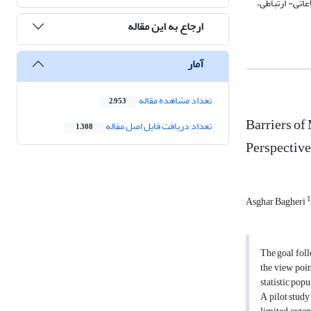
اتی- ارتباطی،
ارجاع به این مقاله
آمار
تعداد مشاهده مقاله
2,953
Barriers of
تعداد دریافت فایل اصل مقاله
1,308
Perspective
1
Asghar Bagheri
The goal foll
the view poin
statistic pop
A pilot study