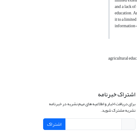
limited exten
and a lack of
education. Am
it to a limite
information- 
agricultural edu
اشتراک خبرنامه
برای دریافت اخبار و اطلاعیه های مهم نشریه در خبرنامه
نشریه مشترک شوید.
اشتراک