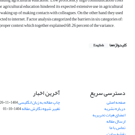
including agricultural education. Low proficiency, high communication costs
r agricultural education hindered its expected extensive use in agricultural
r waking up of making contacts with colleagues. On the other hand, they used
ted to internet. Factor analysis categorized the barriers in six categories of:
proper context which together explained 68.26 percent of the variance.
کلیدواژه‌ها
English
دسترسی سریع
آخرین اخبار
صفحه اصلی
چاپ مقاله به زبان انگلیسی
1404-11-26
درباره نشریه
تغییر شیوه نگارش مقاله
1404-10-01
اعضای هیات تحریریه
ارسال مقاله
تماس با ما
نقشه سایت