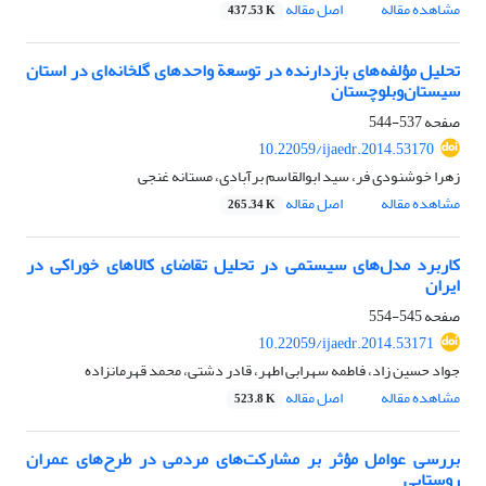
مشاهده مقاله
اصل مقاله
437.53 K
تحلیل مؤلفه‌های بازدارنده در توسعة واحدهای گلخانه‌ای در استان
سیستان‌وبلوچستان
صفحه
537-544
10.22059/ijaedr.2014.53170
زهرا خوشنودی فر، سید ابوالقاسم برآبادی، مستانه غنجی
مشاهده مقاله
اصل مقاله
265.34 K
کاربرد مدل‌های سیستمی در تحلیل تقاضای کالاهای خوراکی در
ایران
صفحه
545-554
10.22059/ijaedr.2014.53171
جواد حسین زاد، فاطمه سهرابی اطهر، قادر دشتی، محمد قهرمانزاده
مشاهده مقاله
اصل مقاله
523.8 K
بررسی عوامل مؤثر بر مشارکت‌های مردمی در طرح‌های عمران
روستایی