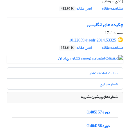
زندی سوهانی
مشاهده مقاله
اصل مقاله
412.05 K
چکیده های انگلیسی
صفحه
1-17
10.22059/ijaedr.2014.53325
مشاهده مقاله
اصل مقاله
352.64 K
مقالات آماده انتشار
شماره جاری
شماره‌های پیشین نشریه
دوره 57 (1405)
دوره 56 (1404)