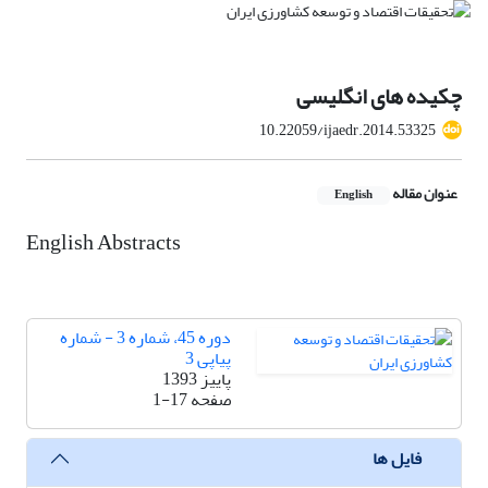
چکیده های انگلیسی
10.22059/ijaedr.2014.53325
عنوان مقاله
English
English Abstracts
دوره 45، شماره 3 - شماره
پیاپی 3
پاییز 1393
صفحه
1-17
فایل ها