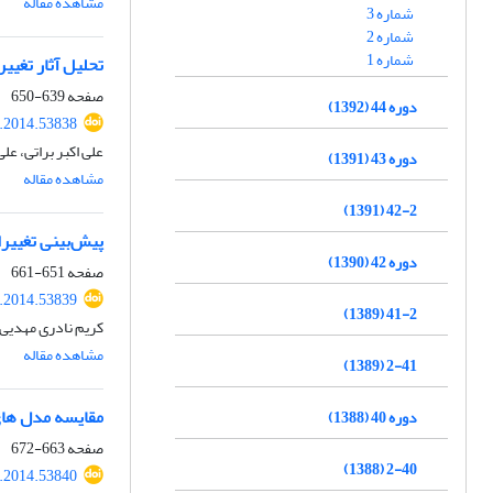
مشاهده مقاله
شماره 3
شماره 2
شماره 1
تحلیل آثار تغیی
صفحه
639-650
دوره 44 (1392)
r.2014.53838
علی اکبر براتی، ع
دوره 43 (1391)
مشاهده مقاله
42-2 (1391)
پیش‌بینی تغییر
دوره 42 (1390)
صفحه
651-661
r.2014.53839
41-2 (1389)
کریم نادری مهدی
مشاهده مقاله
2-41 (1389)
مقایسه مدل های
دوره 40 (1388)
صفحه
663-672
2-40 (1388)
r.2014.53840