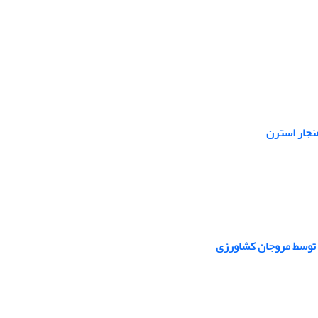
هنجار استرن
ی توسط مروجان کشاورزی