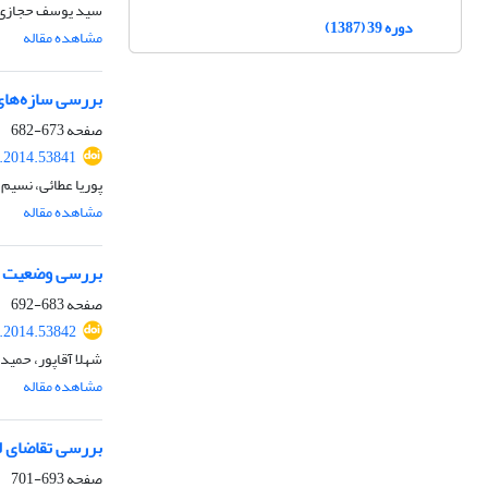
سید یوسف حجازی، 
دوره 39 (1387)
مشاهده مقاله
بررسی سازه‌های
صفحه
673-682
r.2014.53841
پوریا عطائی، نسیم 
مشاهده مقاله
بررسی وضعیت قا
صفحه
683-692
r.2014.53842
شهلا آقاپور، حمی
مشاهده مقاله
بررسی تقاضای لب
صفحه
693-701