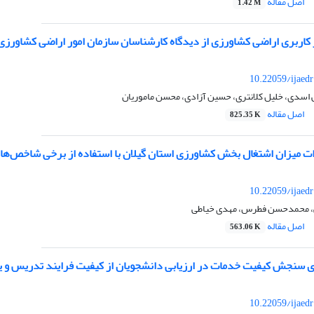
اصل مقاله
1.42 M
ر کاربری اراضی کشاورزی از دیدگاه کارشناسان سازمان امور اراضی کشاورزی 
10.22059/ijaed
لی اسدی، خلیل کلانتری، حسین آزادی، محسن ماموریان
اصل مقاله
825.35 K
ات میزان اشتغال بخش کشاورزی استان گیلان با استفاده از برخی شاخص‌ها
10.22059/ijaed
ی، محمدحسن فطرس، مهدی خیاطی
اصل مقاله
563.06 K
 سنجش کیفیت خدمات در ارزیابی دانشجویان از کیفیت فرایند تدریس و ی
10.22059/ijaed