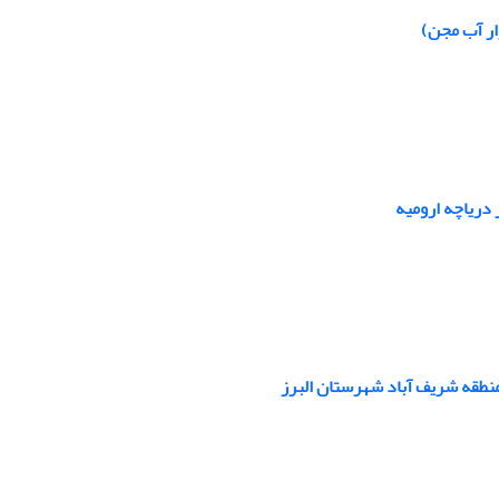
ار آب مجن)
 دریاچه ارومیه