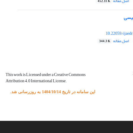
اصل مقاله
452.11 K
لیسی
10.22059/ijaed
اصل مقاله
344.3 K
This work is Licensed under a Creative Commons
Attribution 4.0 International License.
این سامانه در تاریخ 1404/10/14 به روزرسانی شد.