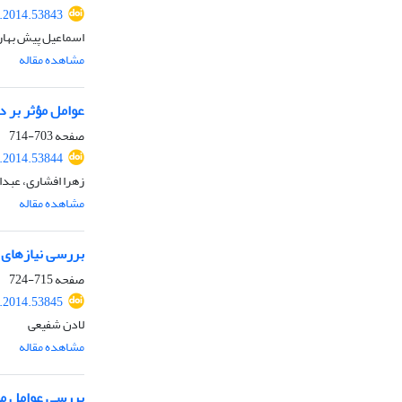
r.2014.53843
اسماعیل پیش بهار،
مشاهده مقاله
عوامل مؤثر بر د
صفحه
703-714
r.2014.53844
زهرا افشاری، عبد
مشاهده مقاله
بررسی نیازهای 
صفحه
715-724
r.2014.53845
لادن شفیعی
مشاهده مقاله
بررسی عوامل موث