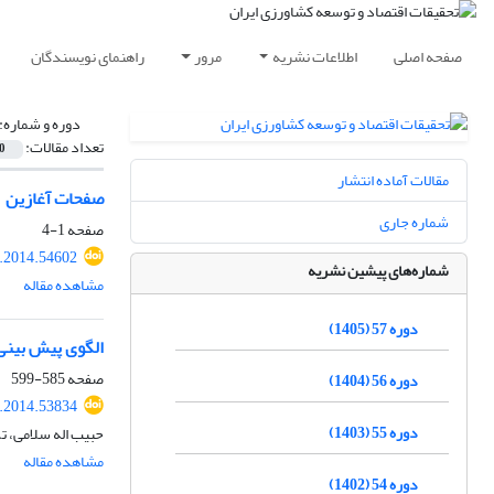
صفحه اصلی
اطلاعات نشریه
مرور
راهنمای نویسندگان
دوره و شماره:
تعداد مقالات:
0
مقالات آماده انتشار
صفحات آغازین
شماره جاری
صفحه
1-4
r.2014.54602
شماره‌های پیشین نشریه
مشاهده مقاله
دوره 57 (1405)
الگوی پیش بینی پ
صفحه
585-599
دوره 56 (1404)
r.2014.53834
دوره 55 (1403)
حبیب اله سلامی، 
مشاهده مقاله
دوره 54 (1402)