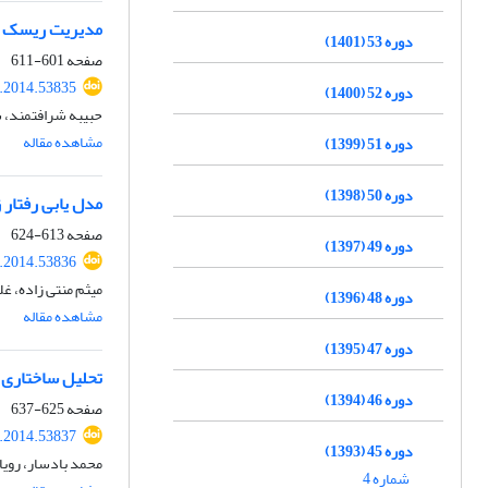
مدیریت ریسک قیم
دوره 53 (1401)
صفحه
601-611
r.2014.53835
دوره 52 (1400)
حبیبه شرافتمند، 
مشاهده مقاله
دوره 51 (1399)
دوره 50 (1398)
مدل یابی رفتار 
صفحه
613-624
دوره 49 (1397)
r.2014.53836
میثم منتی زاده، غ
دوره 48 (1396)
مشاهده مقاله
دوره 47 (1395)
تحلیل ساختاری 
دوره 46 (1394)
صفحه
625-637
r.2014.53837
دوره 45 (1393)
محمد بادسار، رویا 
شماره 4