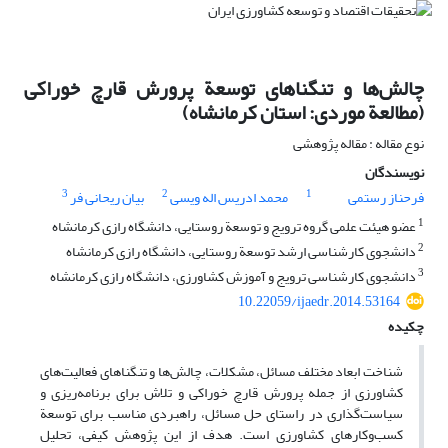
چالش‌ها و تنگناهای توسعة پرورش قارچ خوراکی
(مطالعة موردی: استان کرمانشاه)
نوع مقاله : مقاله پژوهشی
نویسندگان
3
2
1
فرحناز رستمی
محمد ادریس اله ویسی
بیان ریحانی فر
1
عضو هیئت علمی گروه ترویج و توسعة روستایی، دانشگاه رازی کرمانشاه
2
دانشجوی کارشناسی ارشد توسعة روستایی، دانشگاه رازی کرمانشاه
3
دانشجوی کارشناسی ترویج و آموزش کشاورزی، دانشگاه رازی کرمانشاه
10.22059/ijaedr.2014.53164
چکیده
شناخت ابعاد مختلف مسائل، مشکلات، چالش‌ها و تنگناهای فعالیت‌های
کشاورزی از جمله پرورش قارچ خوراکی و تلاش برای برنامه‌ریزی و
سیاست‌گذاری در راستای حل مسائل، راهبردی مناسب برای توسعة
کسب‌وکارهای کشاورزی است. هدف از این پژوهش کیفی، تحلیل