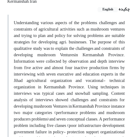
Kermanshah, Iran
چکیده
English
Understanding various aspects of the problems, challenges and
constraints of agricultural activities such as mushroom ventures
and trying to plan and policy for solving problems are suitable
strategies for developing agri– businesses. The purpose of this
qualitative study was to explain the challenges and constraints of
developing mushroom Venturesin Kermanshah Province.
Information were collected by observation and depth interview
from five active and almost four inactive production firms by
interviewing with seven executive and education experts in the
Jihad agricultural organization and vocational- technical
organization in Kermanshah Province. Using techniques in
interviews was typical cases and snowball sampling. Content
analysis of interviews showed challenges and constraints for
developing mushroom Ventures in Kermanshah Province instance
two major categories (performance problems and mushroom
producers problems) and seven conceptual classes. A performance
problem including five classes (poor infrastructure development,
government failure in policy- protection support, organizational