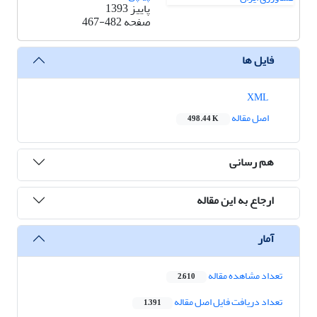
پاییز 1393
صفحه
467-482
فایل ها
XML
اصل مقاله
498.44 K
هم رسانی
ارجاع به این مقاله
آمار
تعداد مشاهده مقاله
2,610
تعداد دریافت فایل اصل مقاله
1,391