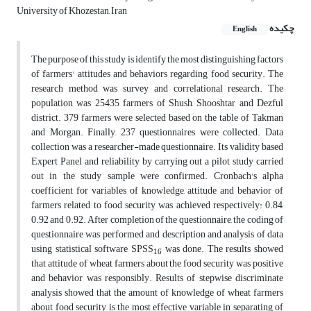
University of Khozestan, Iran
چکیده
English
The purpose of this study is identify the most distinguishing factors
of farmers' attitudes and behaviors regarding food security. The
research method was survey and correlational research. The
population was 25435 farmers of Shush, Shooshtar and Dezful
district. 379 farmers were selected based on the table of Takman
and Morgan. Finally, 237 questionnaires were collected. Data
collection was a researcher-made questionnaire. Its validity based
Expert Panel and reliability by carrying out a pilot study carried
out in the study sample were confirmed. Cronbach's alpha
coefficient for variables of knowledge, attitude and behavior of
farmers related to food security was achieved respectively: 0.84,
0.92 and 0.92. After completion of the questionnaire, the coding of
questionnaire was performed and description and analysis of data
using statistical software SPSS
was done. The results showed
16
that attitude of wheat farmers about the food security was positive
and behavior was responsibly. Results of stepwise discriminate
analysis showed that the amount of knowledge of wheat farmers
about food security is the most effective variable in separating of