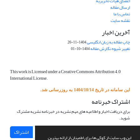
اعضای هیات تحریریه
ارسال مقاله
تماس با ما
نقشه سایت
آخرین اخبار
چاپ مقاله به زبان انگلیسی
1404-11-26
تغییر شیوه نگارش مقاله
1404-10-01
This work is Licensed under a Creative Commons Attribution 4.0
International License.
این سامانه در تاریخ 1404/10/14 به روزرسانی شد.
اشتراک خبرنامه
برای دریافت اخبار و اطلاعیه های مهم نشریه در خبرنامه نشریه مشترک
شوید.
اشتراک
این وب سایت از کوکی ها برای اطمینان از ارائه بهترین