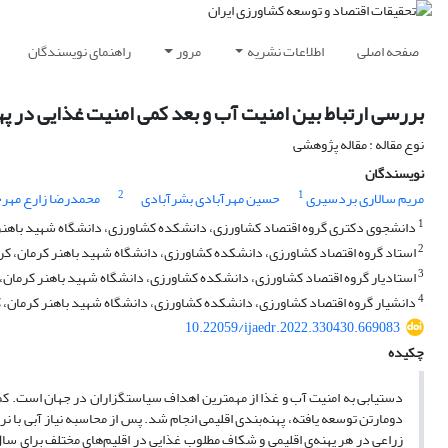
صفحه اصلی
اطلاعات نشریه
مرور
راهنمای نویسندگان
بررسی ارتباط بین امنیت آب و بعد کمی امنیت غذایی در په
نوع مقاله : مقاله پژوهشی
نویسندگان
2
1
مریم سالاری بردسیری
حسین مهرآبادی بشرآبادی
محمدرضا زارع مهر
1
دانشجوی دکتری گروه اقتصاد کشاورزی، دانشکده کشاورزی، دانشگاه شهید باهنر ک
2
استاد گروه اقتصاد کشاورزی، دانشکده کشاورزی، دانشگاه شهید باهنر کرمان، کرم
3
استادیار گروه اقتصاد کشاورزی، دانشکده کشاورزی، دانشگاه شهید باهنر کرمان، ک
4
دانشیار گروه اقتصاد کشاورزی، دانشکده کشاورزی، دانشگاه شهید باهنر کرمان، ک
10.22059/ijaedr.2022.330430.669083
چکیده
دستیابی به امنیت آب و غذا از مهم‏ترین اهداف سیاست­گزاران در جهان است. کمب