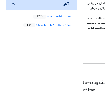
 فشار بر منابع آب داخلی هر پهنه‌ی
آمار
 خشک بیابانی و مرطوب،
تعداد مشاهده مقاله
1,283
ولات آب‌بر با
غییر در وضعیت
تعداد دریافت فایل اصل مقاله
694
ی امنیت غذایی
Investigati
of Iran