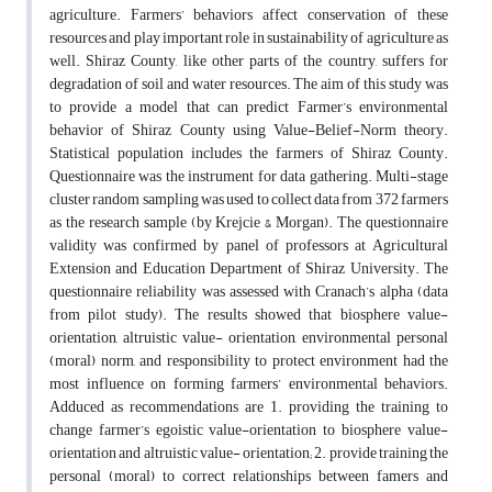
agriculture. Farmers’ behaviors affect conservation of these
resources and play important role in sustainability of agriculture as
well. Shiraz County, like other parts of the country, suffers for
degradation of soil and water resources. The aim of this study was
to provide a model that can predict Farmer’s environmental
behavior of Shiraz County using Value-Belief-Norm theory.
Statistical population includes the farmers of Shiraz County.
Questionnaire was the instrument for data gathering. Multi-stage
cluster random sampling was used to collect data from 372 farmers
as the research sample (by Krejcie & Morgan). The questionnaire
validity was confirmed by panel of professors at Agricultural
Extension and Education Department of Shiraz University. The
questionnaire reliability was assessed with Cranach’s alpha (data
from pilot study). The results showed that biosphere value-
orientation, altruistic value- orientation, environmental personal
(moral) norm, and responsibility to protect environment had the
most influence on forming farmers’ environmental behaviors.
Adduced as recommendations are 1. providing the training to
change farmer’s egoistic value-orientation to biosphere value-
orientation and altruistic value- orientation; 2. provide training the
personal (moral) to correct relationships between famers and