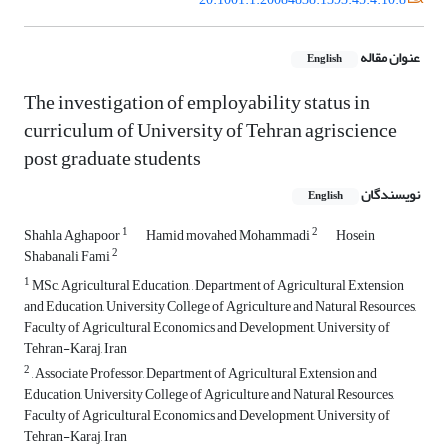
عنوان مقاله
English
The investigation of employability status in
curriculum of University of Tehran agriscience
post graduate students
نویسندگان
English
1
2
Shahla Aghapoor
Hamid movahed Mohammadi
Hosein
2
Shabanali Fami
1
MSc, Agricultural Education, , Department of Agricultural Extension
and Education, University College of Agriculture and Natural Resources,
Faculty of Agricultural Economics and Development, University of
Tehran-Karaj, Iran
2
, Associate Professor, Department of Agricultural Extension and
Education, University College of Agriculture and Natural Resources,
Faculty of Agricultural Economics and Development, University of
Tehran-Karaj, Iran