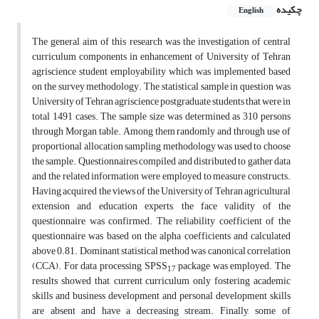
چکیده
English
The general aim of this research was the investigation of central
curriculum components in enhancement of University of Tehran
agriscience student employability which was implemented based
on the survey methodology. The statistical sample in question was
University of Tehran agriscience postgraduate students that were in
total 1491 cases. The sample size was determined as 310 persons
through Morgan table. Among them randomly and through use of
proportional allocation sampling methodology was used to choose
the sample. Questionnaires compiled and distributed to gather data
and the related information were employed to measure constructs.
Having acquired the views of the University of Tehran agricultural
extension and education experts, the face validity of the
questionnaire was confirmed. The reliability coefficient of the
questionnaire was based on the alpha coefficients and calculated
above 0.81. Dominant statistical method was canonical correlation
(CCA). For data processing SPSS
package was employed. The
17
results showed that, current curriculum only fostering academic
skills and business development and personal development skills
are absent and have a decreasing stream. Finally, some of