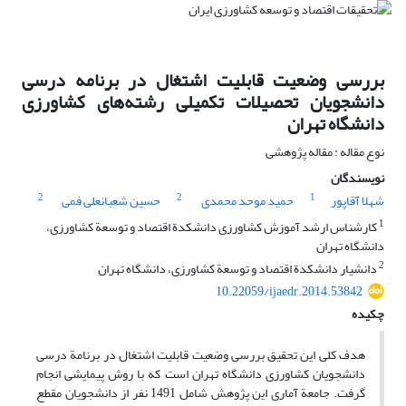
بررسی وضعیت قابلیت اشتغال در برنامه درسی
دانشجویان تحصیلات تکمیلی رشته‌های کشاورزی
دانشگاه تهران
نوع مقاله : مقاله پژوهشی
نویسندگان
2
2
1
شهلا آقاپور
حمید موحد محمدی
حسین شعبانعلی فمی
1
کارشناس ارشد آموزش کشاورزی دانشکدة اقتصاد و توسعة کشاورزی،
دانشگاه تهران
2
دانشیار دانشکدة اقتصاد و توسعة کشاورزی، دانشگاه تهران
10.22059/ijaedr.2014.53842
چکیده
هدف کلی این تحقیق بررسی وضعیت قابلیت اشتغال در برنامة درسی
دانشجویان کشاورزی دانشگاه تهران است که با روش پیمایشی انجام
گرفت. جامعة آماری این پژوهش شامل 1491 نفر از دانشجویان مقطع