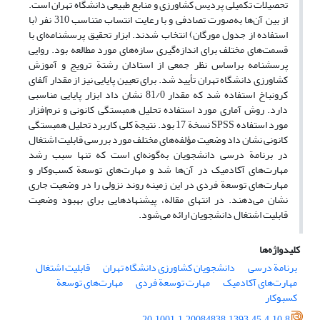
تحصیلات تکمیلی پردیس کشاورزی و منابع طبیعی دانشگاه تهران است.
از بین آن‌ها به‌صورت تصادفی و با رعایت انتساب متناسب 310 نفر (با
استفاده از جدول مورگان) انتخاب شدند. ابزار تحقیق پرسشنامه‌ای با
قسمت‌های مختلف برای اندازه‌گیری سازه‌های مورد مطالعه بود. روایی
پرسشنامه براساس نظر جمعی از استادان رشتة ترویج و آموزش
کشاورزی دانشگاه تهران تأیید شد. برای تعیین پایایی نیز از مقدار آلفای
کرونباخ استفاده شد که مقدار 81/0 نشان داد ابزار پایایی مناسبی
دارد. روش آماری مورد استفاده تحلیل همبستگی کانونی و نرم‌افزار
مورد استفاده SPSS نسخة 17 بود. نتیجة کلی کاربرد تحلیل همبستگی
کانونی نشان داد وضعیت مؤلفه‌های مختلف مورد بررسی قابلیت اشتغال
در برنامة درسی دانشجویان به‌گونه‌ای است که تنها سبب رشد
مهارت‌های آکادمیک در آن‌ها شد و مهارت‌های توسعة کسب‌وکار و
مهارت‌های توسعة فردی در این زمینه روند نزولی را در وضعیت جاری
نشان می‌دهند. در انتهای مقاله، پیشنهادهایی برای بهبود وضعیت
قابلیت اشتغال دانشجویان ارائه می‌شود.
کلیدواژه‌ها
برنامة درسی
دانشجویان کشاورزی دانشگاه تهران
قابلیت اشتغال
مهارت‌های آکادمیک
مهارت توسعة فردی
مهارت‌های توسعة
کسبوکار
20.1001.1.20084838.1393.45.4.10.8