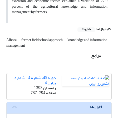
extension and economic factors explained a variation of 77.9
percent of the agricultural knowledge and information
management by farmers.
کلیدواژه‌ها
English
Alborz
farmer field school approach
knowledge and information
management
مراجع
دوره 45، شماره 4 - شماره
پیاپی 4
زمستان 1393
صفحه
787-794
فایل ها