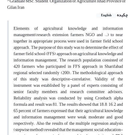
3
Graduate MSc. Student , Organization of Agriculture Jihad, Province of
Gilan, Iran
چکیده
English
Elements of agricultural knowledge and information
management(research, extension, farmers, NGO and …) to near
together in appropriate process were used in farmer field school
approach. The purpose of this study was to determine the effect of
farmer field school (FFS) approach on agricultural knowledge and
information management. The research population consisted of
420 farmers who participated in FFS approach in Sharifabad
regional selected randomly (200). The methodological approach
of this study was descriptive-correlative. Validity of the
instrument was established by a panel of experts consisting of
senior faculty members and research committee advisors.
Reliability analysis was conducted by using Cronbach alpha
formula and result was 81. The results showed that 18.8, 16.2 and
65 percent of farmers expressed that their agricultural knowledge
and information management were weak, moderate and good
respectively. Also the results of the multiple regression analysis
(stepwise method) revealed that the management, social, education-