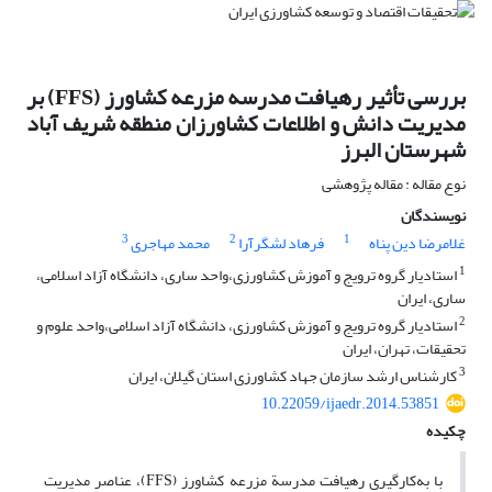
بررسی تأثیر رهیافت مدرسه مزرعه کشاورز (FFS) بر
مدیریت دانش و اطلاعات کشاورزان منطقه شریف آباد
شهرستان البرز
نوع مقاله : مقاله پژوهشی
نویسندگان
3
2
1
غلامرضا دین پناه
فرهاد لشگرآرا
محمد مهاجری
1
استادیار گروه ترویج و آموزش کشاورزی،واحد ساری، دانشگاه آزاد اسلامی،
ساری، ایران
2
استادیار گروه ترویج و آموزش کشاورزی، دانشگاه آزاد اسلامی،واحد علوم و
تحقیقات، تهران، ایران
3
کارشناس ارشد سازمان جهاد کشاورزی استان گیلان، ایران
10.22059/ijaedr.2014.53851
چکیده
با به‌کارگیری رهیافت مدرسة مزرعه کشاورز (FFS)، عناصر مدیریت