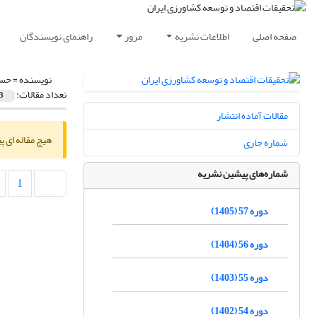
صفحه اصلی
اطلاعات نشریه
مرور
راهنمای نویسندگان
نویسنده =
حسی
تعداد مقالات:
3
مقالات آماده انتشار
هیچ مقاله ای پ
شماره جاری
شماره‌های پیشین نشریه
1
دوره 57 (1405)
دوره 56 (1404)
دوره 55 (1403)
دوره 54 (1402)