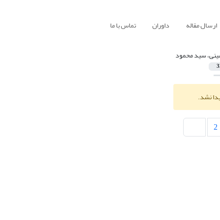
ارسال مقاله
داوران
تماس با ما
نی، سید محمود
3
یدا نشد.
2