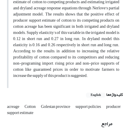
estimate of cotton to competing products and estimating irrigated
and dryland acreage response equations through Nerlove's partial
adjustment model. The results shows that the positive effect of
producer support estimate of cotton to its competing products on
cotton acreage has been significant in both irrigated and dryland
models. Supply elasticity’s of this variable in the irrigated model is
0.12 in short run and 0.27 in long run. In dryland model, this
elasticity is 0.16 and 0.26 respectively in short run and long run.
According to the results, in addition to increasing the relative
profitability of cotton compared to its competitors and reducing
non-programing import, rising price and non-price supports of
cotton like guaranteed prices in order to motivate farmers to
increase the supply of this product is suggested.
کلیدواژه‌ها
English
acreage
Cotton
Golestan province
support policies
producer
support estimate
مراجع