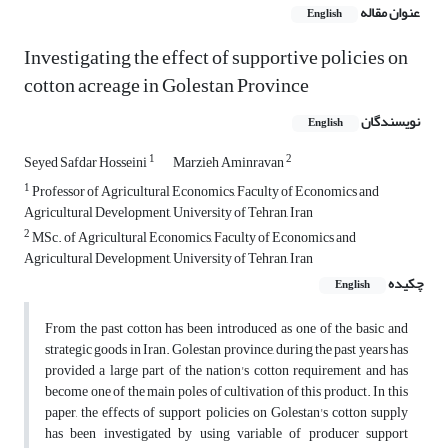
عنوان مقاله
English
Investigating the effect of supportive policies on
cotton acreage in Golestan Province
نویسندگان
English
1
2
Seyed Safdar Hosseini
Marzieh Aminravan
1
Professor of Agricultural Economics, Faculty of Economics and
Agricultural Development, University of Tehran, Iran
2
MSc. of Agricultural Economics, Faculty of Economics and
Agricultural Development, University of Tehran, Iran
چکیده
English
From the past cotton has been introduced as one of the basic and
strategic goods in Iran. Golestan province, during the past years has
provided a large part of the nation's cotton requirement and has
become one of the main poles of cultivation of this product. In this
paper, the effects of support policies on Golestan's cotton supply
has been investigated by using variable of producer support