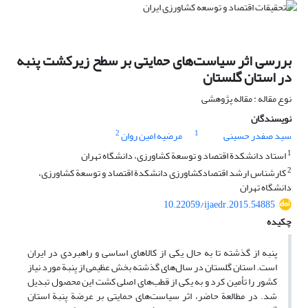
بررسی اثر سیاست‌های حمایتی بر سطح زیرکشت پنبه
در استان گلستان
نوع مقاله : مقاله پژوهشی
نویسندگان
2
1
سید صفدر حسینی
مرضیه امین روان
1
استاد دانشکدة اقتصاد و توسعة کشاورزی، دانشگاه تهران
2
کارشناس ‌ارشد اقتصادکشاورزی دانشکدة اقتصاد و توسعة کشاورزی،
دانشگاه تهران
10.22059/ijaedr.2015.54885
چکیده
پنبه از گذشته تا به حال یکی از کالاهای اساسی و راهبردی در ایران
است. استان گلستان در سال‌های گذشته بخش عظیمی از پنبة مورد نیاز
کشور را تأمین کرد و به یکی از قطب‌های اصلی کشت این محصول تبدیل
شد. در مطالعة حاضر، اثر سیاست‌های حمایتی بر عرضة پنبة استان