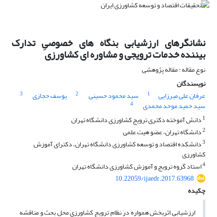
نشانگرهای ارزشیابی بنگاه های خصوصیِ تدارک
بیننده خدمات ترویجی و مشاوره ای کشاورزی
نوع مقاله : مقاله پژوهشی
نویسندگان
3
2
1
عرفان علی میرزایی
سید محمود حسینی
یوسف حجازی
4
سید حمید موحد محمدی
1
دانش آموخته دکتری ترویج کشاورزی دانشگاه تهران
2
دانشگاه تهران، عضو هیت علمی
3
دانشکده اقتصاد و توسعه کشاورزی دانشگاه تهران، دکترای آموزش
کشاورزی
4
استاد گروه ترویج و آموزش کشاورزی دانشگاه تهران
10.22059/ijaedr.2017.63968
چکیده
ارزشیابی اثربخش‌ همواره در نظام­ ترویج کشاورزی محل بحث و مناقشه