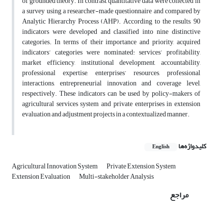
of grounded theory. In contrast, quantitative data were collected in
a survey using a researcher-made questionnaire and compared by
Analytic Hierarchy Process (AHP). According to the results, 90
indicators were developed and classified into nine distinctive
categories. In terms of their importance and priority, acquired
indicators’ categories were nominated: services’ profitability,
market efficiency, institutional development, accountability,
professional expertise, enterprises’ resources, professional
interactions, entrepreneurial innovation and coverage level,
respectively. These indicators can be used by policy-makers of
agricultural services system and private enterprises in extension
evaluation and adjustment projects in a contextualized manner.
کلیدواژه‌ها
English
Agricultural Innovation System
Private Extension System
Extension Evaluation
Multi-stakeholder Analysis
مراجع