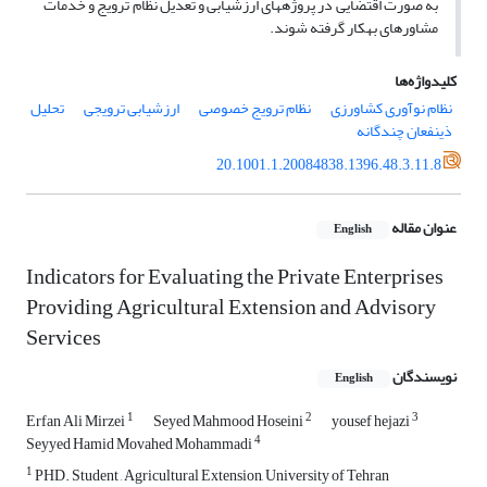
به صورت اقتضایی در پروژه­های ارزشیابی و تعدیل نظام ترویج و خدمات
مشاوره­ای به­کار گرفته شوند.
کلیدواژه‌ها
نظام نوآوری کشاورزی
نظام ترویج خصوصی
ارزشیابی ترویجی
تحلیل
ذینفعان چندگانه
20.1001.1.20084838.1396.48.3.11.8
عنوان مقاله
English
Indicators for Evaluating the Private Enterprises
Providing Agricultural Extension and Advisory
Services
نویسندگان
English
1
2
3
Erfan Ali Mirzei
Seyed Mahmood Hoseini
yousef hejazi
4
Seyyed Hamid Movahed Mohammadi
1
PHD. Student , Agricultural Extension, University of Tehran