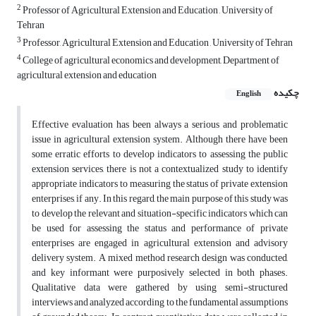
2
Professor of Agricultural Extension and Education , University of
Tehran
3
Professor, Agricultural Extension and Education , University of Tehran
4
College of agricultural economics and development, Department of
agricultural extension and education
چکیده
English
Effective evaluation has been always a serious and problematic
issue in agricultural extension system. Although there have been
some erratic efforts to develop indicators to assessing the public
extension services, there is not a contextualized study to identify
appropriate indicators to measuring the status of private extension
enterprises, if any. In this regard, the main purpose of this study was
to develop the relevant and situation-specific indicators which can
be used for assessing the status and performance of private
enterprises are engaged in agricultural extension and advisory
delivery system. A mixed method research design was conducted,
and key informant were purposively selected in both phases.
Qualitative data were gathered by using semi-structured
interviews and analyzed according to the fundamental assumptions