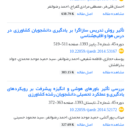
احسان قلی فر، مصطفی مرادی کفراج، احمد رضوانفر
مشاهده مقاله
اصل مقاله
638.79 K
تأثیر روش‌‌ تدریس سازاگرا بر یادگیری دانشجویان کشاورزی در
درس هوا و اقلیم‌شناسی
دوره 45، شماره 3، پاییز 1393، صفحه
511-519
10.22059/ijaedr.2014.53167
یوسف حجازی، فاطمه شفیعی، احمد رضوانفر، سید حمید موحد محمدی، جواد
بذرافشان
مشاهده مقاله
اصل مقاله
383.15 K
بررسی تأثیر باورهای هوشی و انگیزه پیشرفت بر رویکردهای
یادگیری و عملکرد تحصیلی دانشجویان رشته کشاورزی
دوره 45، شماره 2، تابستان 1393، صفحه
363-372
10.22059/ijaedr.2014.52172
مهتاب پورآتشی، حمید موحد محمدی، احمد رضوانفر، سید محمود حسینی
مشاهده مقاله
اصل مقاله
327.69 K