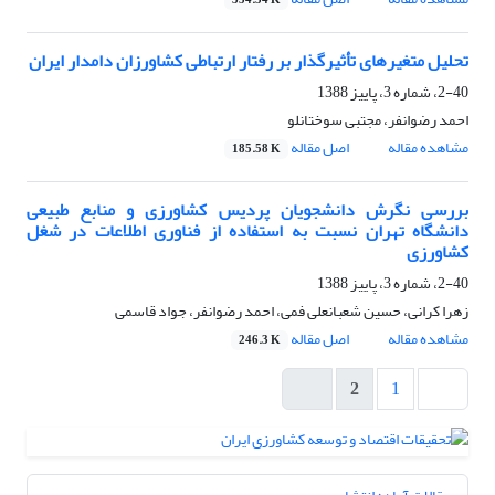
354.54 K
تحلیل متغیرهای تأثیرگذار بر رفتار ارتباطی کشاورزان دامدار ایران
2-40، شماره 3، پاییز 1388
احمد رضوانفر، مجتبی سوختانلو
مشاهده مقاله
اصل مقاله
185.58 K
بررسی نگرش دانشجویان پردیس کشاورزی و منابع طبیعی
دانشگاه تهران نسبت به استفاده از فناوری اطلاعات در شغل
کشاورزی
2-40، شماره 3، پاییز 1388
زهرا کرانی، حسین شعبانعلی فمی، احمد رضوانفر، جواد قاسمی
مشاهده مقاله
اصل مقاله
246.3 K
2
1