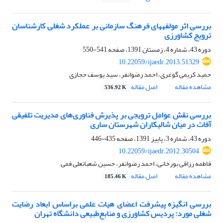
بررسی اثر مولفه‏های فرهنگ سازمانی بر عملکرد شغلی کارشناسان
ترویج کشاورزی
دوره 43، شماره 4، زمستان 1391، صفحه
541-550
10.22059/ijaedr.2013.51329
حمید کریمی گوغری، احمد رضوانفر، سید یوسف حجازی
مشاهده مقاله
اصل مقاله
536.92 K
بررسی نقش عوامل ترویجی بر پذیرش فناوری‌های مدیریت تلفیقی
آفات در میان شالیکاران شهرستان ساری
دوره 43، شماره 3، پاییز 1391، صفحه
435-446
10.22059/ijaedr.2012.30504
فاطمه رزاقی بورخانی، احمد رضوانفر، حسین شعبانعلی فمی
مشاهده مقاله
اصل مقاله
185.46 K
بررسی انگیزه پیشرفت اعضای هیات علمی براساس ابعاد رضایت
شغلی مورد: پردیس کشاورزی و منابع‌طبیعی دانشگاه تهران