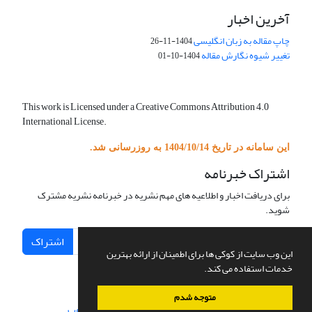
آخرین اخبار
چاپ مقاله به زبان انگلیسی
1404-11-26
تغییر شیوه نگارش مقاله
1404-10-01
This work is Licensed under a Creative Commons Attribution 4.0
International License.
این سامانه در تاریخ 1404/10/14 به روزرسانی شد.
اشتراک خبرنامه
برای دریافت اخبار و اطلاعیه های مهم نشریه در خبرنامه نشریه مشترک
شوید.
اشتراک
این وب سایت از کوکی ها برای اطمینان از ارائه بهترین
خدمات استفاده می کند.
متوجه شدم
سامانه مدیریت نشریات علمی.
طراحی و پیاده سازی از
سیناوب