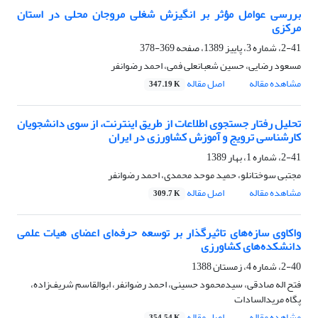
بررسی عوامل مؤثر بر انگیزش شغلی مروجان محلی در استان
مرکزی
2-41، شماره 3، پاییز 1389، صفحه
369-378
مسعود رضایی، حسین شعبانعلی فمی، احمد رضوانفر
مشاهده مقاله
اصل مقاله
347.19 K
تحلیل رفتار جستجوی اطلاعات از طریق اینترنت، از سوی دانشجویان
کارشناسی ترویج و آموزش کشاورزی در ایران
2-41، شماره 1، بهار 1389
مجتبی سوختانلو، حمید موحد محمدی، احمد رضوانفر
مشاهده مقاله
اصل مقاله
309.7 K
واکاوی سازه‌های تاثیرگذار بر توسعه حرفه‌ای اعضای هیات علمی
دانشکده‌های کشاورزی
2-40، شماره 4، زمستان 1388
فتح اله صادقی، سیدمحمود حسینی، احمد رضوانفر، ابوالقاسم شریف‌زاده،
پگاه مریدالسادات
مشاهده مقاله
اصل مقاله