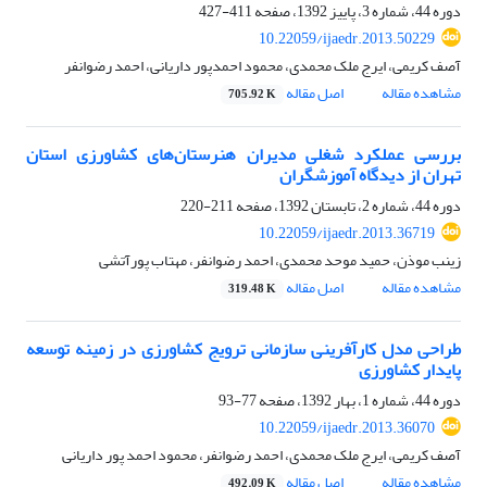
دوره 44، شماره 3، پاییز 1392، صفحه
411-427
10.22059/ijaedr.2013.50229
آصف کریمی، ایرج ملک محمدی، محمود احمدپور داریانی، احمد رضوانفر
مشاهده مقاله
اصل مقاله
705.92 K
بررسی عملکرد شغلی مدیران هنرستان‌های کشاورزی استان
تهران از دیدگاه آموزشگران
دوره 44، شماره 2، تابستان 1392، صفحه
211-220
10.22059/ijaedr.2013.36719
زینب موذن، حمید موحد محمدی، احمد رضوانفر، مهتاب پورآتشی
مشاهده مقاله
اصل مقاله
319.48 K
طراحی مدل کارآفرینی سازمانی ترویج کشاورزی در زمینه توسعه
پایدار کشاورزی
دوره 44، شماره 1، بهار 1392، صفحه
77-93
10.22059/ijaedr.2013.36070
آصف کریمی، ایرج ملک محمدی، احمد رضوانفر، محمود احمد پور داریانی
مشاهده مقاله
اصل مقاله
492.09 K