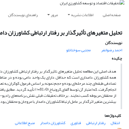
صفحه اصلی
اطلاعات نشریه
مرور
راهنمای نویسندگان
تحلیل متغیرهای تأثیرگذار بر رفتار ارتباطی کشاورزان دامد
نویسندگان
احمد رضوانفر
مجتبی سوختانلو
چکیده
هدف اصلی این مطالعه تحلیل متغیرهای تاثیرگذار بر رفتار ارتباطی کشاورزان د
همه کشاورزان دامداری است که حداقل دارای یک واحد دامی بوده و در مناطق
انجام گرفت، که اعتبار آن توسط آلفای 
از محققان مربوطه کسب نمایند. برخلاف تحقیقات قبلی نقش برنامه‌های رادیو- ت
بیشترین متغیر اثرگذار بر عامل ارتباط کشاورزان دامدار با مروجان و محققان بود
کلیدواژه‌ها
انتقال
رفتار ارتباطی
فناوری
کشاورزان دامدار
منبع اطلاعاتی