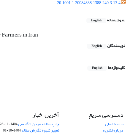
20.1001.1.20084838.1388.240.3.13.4
عنوان مقاله
English
 Farmers in Iran
نویسندگان
English
کلیدواژه‌ها
English
دسترسی سریع
آخرین اخبار
صفحه اصلی
چاپ مقاله به زبان انگلیسی
1404-11-26
درباره نشریه
تغییر شیوه نگارش مقاله
1404-10-01