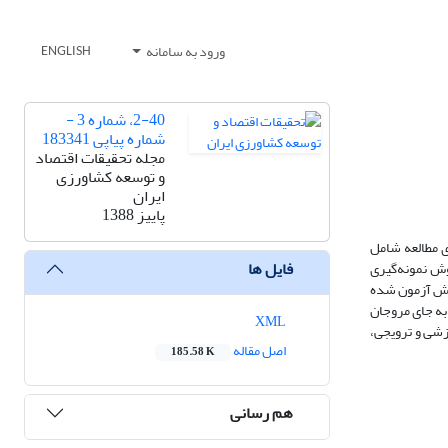
ورود به سامانه
ENGLISH
2-40، شماره 3 -
شماره پیاپی 183341
مجله تحقیقات اقتصاد
و توسعه کشاورزی
ایران
پاییز 1388
ی مطالعه شامل
فایل ها
وش نمونه‌گیری
 پرسشنامه از پیش آزمون شده
خود را به جای مروجان
XML
زشی و ترویجی،
اصل مقاله
185.58 K
هم رسانی