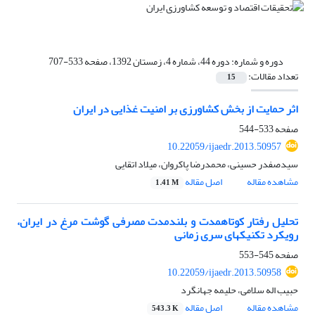
دوره و شماره:
دوره 44، شماره 4، زمستان 1392، صفحه 533-707
تعداد مقالات:
15
اثر حمایت از بخش کشاورزی بر امنیت غذایی در ایران
صفحه
533-544
10.22059/ijaedr.2013.50957
سیدصفدر حسینی، محمدرضا پاکروان، میلاد اتقایی
مشاهده مقاله
اصل مقاله
1.41 M
تحلیل رفتار کوتاه‎مدت و بلندمدت مصرفی گوشت مرغ در ایران،
رویکرد تکنیک‎های سری ‎زمانی
صفحه
545-553
10.22059/ijaedr.2013.50958
حبیب اله سلامی، حلیمه جهانگرد
مشاهده مقاله
اصل مقاله
543.3 K