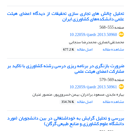
تحلیل چالش های تجاری سازی تحقیقات از دیدگاه اعضای هیئت
علمی دانشکده‌های کشاورزی ایران
صفحه
555-568
10.22059/ijaedr.2013.50960
محمدتقی انصاری، محمدرضا سنجابی
مشاهده مقاله
اصل مقاله
677.2 K
ضرورت بازنگری در برنامه ریزی درسی رشته کشاورزی با تاکید بر
مشارکت اعضای هیئت علمی
صفحه
569-579
10.22059/ijaedr.2013.50961
بهاره عابدی، مسعود برادران، بهمن خسروی‌پور، منصور غنیان
مشاهده مقاله
اصل مقاله
354.76 K
بررسی و تحلیل گرایش به خوداشتغالی در بین دانشجویان (مورد
دانشگاه علوم کشاورزی و منابع طبیعی گرگان)