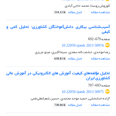
کوروش روستا، محمد حاجی آبادی
مشاهده مقاله
اصل مقاله
534.12 K
آسیب‌شناسی بیکاری دانش‌آموختگان کشاورزی: تحلیل کمی و
کیفی
صفحه
679-692
10.22059/ijaedr.2013.50974
رضا موحدی، حشمت اله سعدی، سیما اکبری، مینو عزیزی
مشاهده مقاله
اصل مقاله
638.81 K
تحلیل مؤلفه‌های کیفیت آموزش های الکترونیکی در آموزش عالی
کشاورزی ایران
صفحه
693-707
10.22059/ijaedr.2013.50975
آزاده خدابخشی، حمید موحد محمدی، حسین شعبانعلی فمی
مشاهده مقاله
اصل مقاله
738.66 K