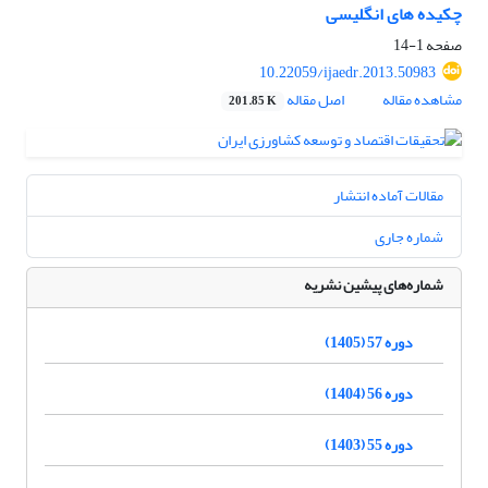
چکیده های انگلیسی
صفحه
1-14
10.22059/ijaedr.2013.50983
مشاهده مقاله
اصل مقاله
201.85 K
مقالات آماده انتشار
شماره جاری
شماره‌های پیشین نشریه
دوره 57 (1405)
دوره 56 (1404)
دوره 55 (1403)