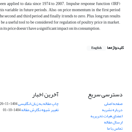
en applied to data since 1974 to 2007. Impulse response function (IRF)
his variable in future periods. Also, on price momentum in the first period
e second and third period and finally it tends to zero. Plus, long run results
 be a useful tool to be considered for regulation of poultry price in market.
n its price doesn’t have a significant impact on its consumption.
کلیدواژه‌ها
English
دسترسی سریع
آخرین اخبار
صفحه اصلی
چاپ مقاله به زبان انگلیسی
1404-11-26
درباره نشریه
تغییر شیوه نگارش مقاله
1404-10-01
اعضای هیات تحریریه
ارسال مقاله
تماس با ما