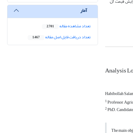
زایش قیمت آن
آمار
تعداد مشاهده مقاله
2,701
تعداد دریافت فایل اصل مقاله
1,467
Analysis Lo
Habibollah Sala
1
Professor, Agric
2
PhD. Candidate,
The main obje