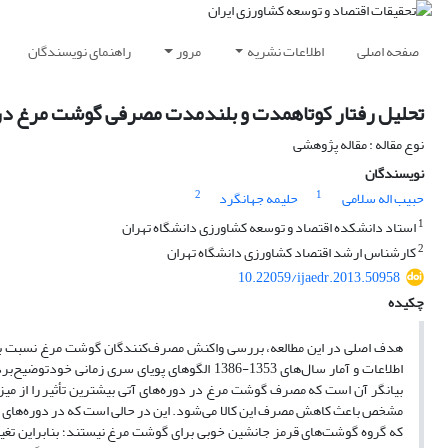
صفحه اصلی
اطلاعات نشریه
مرور
راهنمای نویسندگان
تحلیل رفتار کوتاه‎مدت و بلندمدت مصرفی گوشت مرغ در ایران، رویکرد تکنیک‎های سری ‎زمانی
نوع مقاله : مقاله پژوهشی
نویسندگان
2
1
حبیب اله سلامی
حلیمه جهانگرد
1
استاد دانشکده اقتصاد و توسعه کشاورزی دانشگاه تهران
2
کارشناس ارشد اقتصاد کشاورزی دانشگاه تهران
10.22059/ijaedr.2013.50958
چکیده
هدف اصلی در این مطالعه، بررسی واکنش مصرف‌کنندگان گوشت مرغ نسبت به تغ
بیانگر آن است که مصرف گوشت مرغ در دوره‌های آتی بیشترین تأثیر را از میز
مشخص باعث کاهش مصرف این کالا می‌شود. این در حالی است که در دوره‌های دوم
که گروه گوشت‌های قرمز جانشین خوبی برای گوشت مرغ نیستند؛ بنابراین تغ