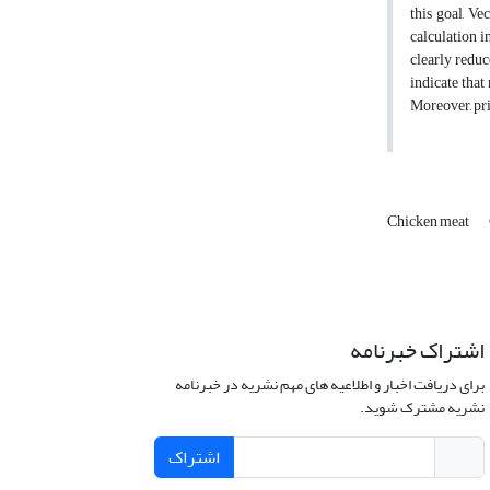
this goal, V
calculation i
clearly reduc
indicate that
Moreover, pri
Chicken meat
اشتراک خبرنامه
برای دریافت اخبار و اطلاعیه های مهم نشریه در خبرنامه
نشریه مشترک شوید.
اشتراک