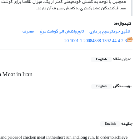
همچنین با توجه به کشش خودقیمتی کمتر از یک، میزان تقاضا برای گوشت مر
مصرف‌کنندگان تمایل کمتری به کاهش مصرف آن دارند.
کلیدواژه‌ها
الگوی خود‌توضیح برداری
تابع واکنش آنی گوشت مرغٰ
مصرف
20.1001.1.20084838.1392.44.4.2.3
عنوان مقاله
English
 Meat in Iran
نویسندگان
English
چکیده
English
nd prices of chicken meat in the short run and long run. In order to achieve