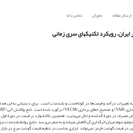
ارسال مقاله
داوران
تماس با ما
ییرات درآمد و قیمت‌ها در کوتاه‌مدت و بلندمدت است. برای دستیابی به این هدف 
ان مصرف در دورة گذشته و حال می‌پذیرد؛ همچنین تکانة وارد بر قیمت در دورة اول ب
 و سوم میزان اثرگذاری آن کاهش می­یابد و به صفر می‌رسد. نتایج روابط بلندمدت نیز
ییر در قیمت گوشت قرمز نمی‌تواند ابزاری مناسب در تنظیم قیمت گوشت مرغ در بازا