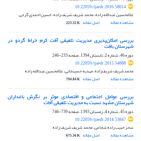
10.22059/ijaedr.2016.58014
غلامحسین عبدالله زاده، محمد شریف شریف زاده، حسین احمدی گرجی
مشاهده مقاله
اصل مقاله
223.32 K
بررسی امکان‌پذیری مدیریت تلفیقی آفت کرم خراط گردو در
شهرستان بافت
دوره 46، شماره 2، تابستان 1394، صفحه
233-246
10.22059/ijaedr.2015.54888
محمدشریف شریف‌زاده، مهدیه حسینخانی، غلامحسین عبدالله زاده
مشاهده مقاله
اصل مقاله
794.84 K
بررسی عوامل اجتماعی و اقتصادی موثر بر نگرش باغداران
شهرستان مشهد نسبت به مدیریت تلفیقی آفات
دوره 45، شماره 4، زمستان 1393، صفحه
739-746
10.22059/ijaedr.2014.53847
سحر حبیب زاده شجاعی، محمد شریف شریف زاده
مشاهده مقاله
اصل مقاله
675.36 K