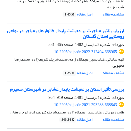
غلامحسین عبداله زاده، باهره گنابادی، محمد رضا محبوبی، محمدشریف
شریف‌زاده
مشاهده مقاله
اصل مقاله
1.45 M
ارزیابی تاثیر مهاجرت‌ بر معیشت پایدار خانوارهای مهاجر در نواحی
روستایی استان گلستان
دوره 54، شماره 2، تابستان 1402، صفحه
365-381
10.22059/ijaedr.2022.312494.668965
الهه سامانی، غلامحسین عبدالله زاده، محمدشریف شریف‌زاده، محمد رضا
محبوبی
مشاهده مقاله
اصل مقاله
1.25 M
بررسی تأثیر اسکان بر معیشت پایدار عشایر در شهرستان سمیرم
دوره 53، شماره 4، زمستان 1401، صفحه
919-934
10.22059/ijaedr.2021.293288.668843
طاهره قرقانی، غلامحسین عبداله زاده، محمدشریف شریف‌زاده، ایرج دهقان
مشاهده مقاله
اصل مقاله
840.34 K