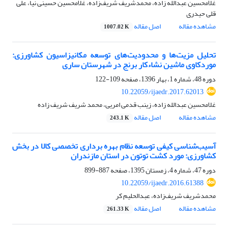
غلامحسین عبدالله زاده، محمدشریف شریف‌زاده، غلامحسین حسینی نیا، علی
قلی حیدری
مشاهده مقاله
اصل مقاله
1007.02 K
تحلیل مزیت‌ها و محدودیت‌های توسعه مکانیزاسیون کشاورزی:
موردکاوی ماشین نشاءکار برنج در شهرستان ساری
دوره 48، شماره 1، بهار 1396، صفحه
109-122
10.22059/ijaedr.2017.62013
غلامحسین عبدالله زاده، زینب قدمی امریی، محمد شریف شریف زاده
مشاهده مقاله
اصل مقاله
243.1 K
آسیب‌شناسی کیفی توسعه نظام بهره برداری تخصصی کالا در بخش
کشاورزی: مورد کشت توتون در استان مازندران
دوره 47، شماره 4، زمستان 1395، صفحه
887-899
10.22059/ijaedr.2016.61388
محمدشریف شریف‌زاده، عبدالحلیم کر
مشاهده مقاله
اصل مقاله
261.33 K