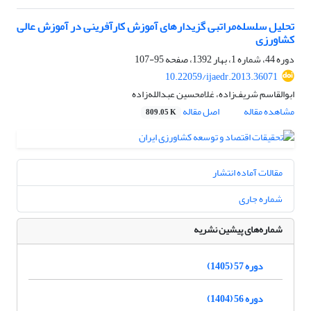
تحلیل سلسله‌مراتبی گزیدارهای آموزش کارآفرینی در آموزش عالی
کشاورزی
دوره 44، شماره 1، بهار 1392، صفحه
95-107
10.22059/ijaedr.2013.36071
ابوالقاسم شریف‌زاده، غلامحسین عبدالله‌زاده
مشاهده مقاله
اصل مقاله
809.05 K
مقالات آماده انتشار
شماره جاری
شماره‌های پیشین نشریه
دوره 57 (1405)
دوره 56 (1404)