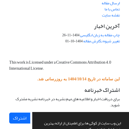
ارسال مقاله
تماس با ما
نقشه سایت
آخرین اخبار
چاپ مقاله به زبان انگلیسی
1404-11-26
تغییر شیوه نگارش مقاله
1404-10-01
This work is Licensed under a Creative Commons Attribution 4.0
International License.
این سامانه در تاریخ 1404/10/14 به روزرسانی شد.
اشتراک خبرنامه
برای دریافت اخبار و اطلاعیه های مهم نشریه در خبرنامه نشریه مشترک
شوید.
اشتراک
این وب سایت از کوکی ها برای اطمینان از ارائه بهترین