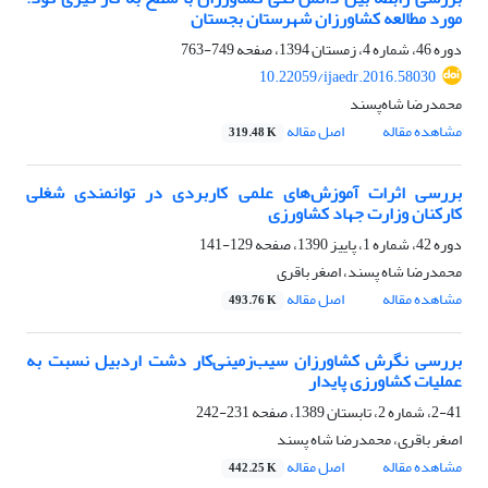
مورد مطالعه کشاورزان شهرستان بجستان
دوره 46، شماره 4، زمستان 1394، صفحه
749-763
10.22059/ijaedr.2016.58030
محمدرضا شاه‌پسند
مشاهده مقاله
اصل مقاله
319.48 K
بررسی اثرات آموزش‌های علمی کاربردی در توانمندی شغلی
کارکنان وزارت جهاد کشاورزی
دوره 42، شماره 1، پاییز 1390، صفحه
129-141
محمدرضا شاه پسند، اصغر باقری
مشاهده مقاله
اصل مقاله
493.76 K
بررسی نگرش کشاورزان سیب‌زمینی‌کار دشت اردبیل نسبت به
عملیات کشاورزی پایدار
2-41، شماره 2، تابستان 1389، صفحه
231-242
اصغر باقری، محمدرضا شاه پسند
مشاهده مقاله
اصل مقاله
442.25 K