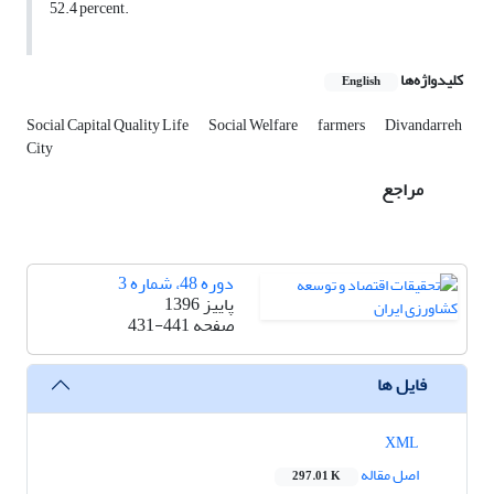
52.4 percent.
کلیدواژه‌ها
English
Social Capital Quality Life
Social Welfare
farmers
Divandarreh
City
مراجع
دوره 48، شماره 3
پاییز 1396
صفحه
431-441
فایل ها
XML
اصل مقاله
297.01 K