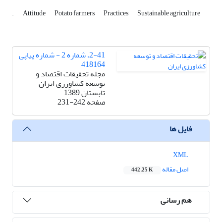
.
Attitude
Potato farmers
Practices
Sustainable agriculture
2-41، شماره 2 - شماره پیاپی
418164
مجله تحقیقات اقتصاد و
توسعه کشاورزی ایران
تابستان 1389
صفحه
231-242
فایل ها
XML
اصل مقاله
442.25 K
هم رسانی