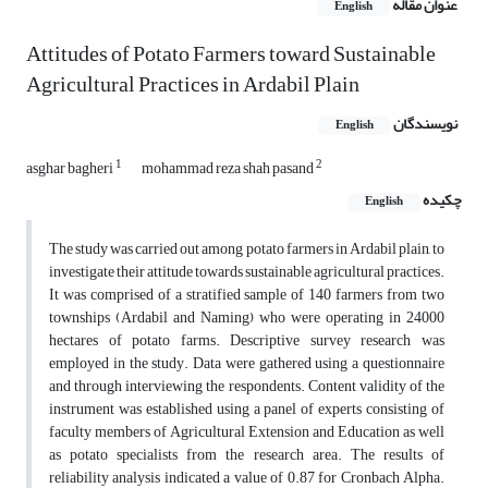
عنوان مقاله
English
Attitudes of Potato Farmers toward Sustainable
Agricultural Practices in Ardabil Plain
نویسندگان
English
1
2
asghar bagheri
mohammad reza shah pasand
چکیده
English
The study was carried out among potato farmers in Ardabil plain, to
investigate their attitude towards sustainable agricultural practices.
It was comprised of a stratified sample of 140 farmers from two
townships (Ardabil and Naming) who were operating in 24000
hectares of potato farms. Descriptive survey research was
employed in the study. Data were gathered using a questionnaire
and through interviewing the respondents. Content validity of the
instrument was established using a panel of experts consisting of
faculty members of Agricultural Extension and Education as well
as potato specialists from the research area. The results of
reliability analysis indicated a value of 0.87 for Cronbach Alpha.