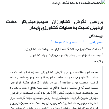
بررسی نگرش کشاورزان سیب‌زمینی‌کار دشت
اردبیل نسبت به عملیات کشاورزی پایدار
نویسندگان
2
1
اصغر باقری
محمدرضا شاه پسند
1
دانشکده کشاورزی، دانشگاه محقق اردبیلی، اقتصاد کشاورزی
2
موسسه آموزش عالی علمی کاربردی وزارت جهاد کشاورزی
چکیده
هدف این مطالعه، بررسی نگرش کشاورزان سیب‎زمینی‎کار نسبت به
عملیات کشاورزی پایدار بوده است. این تحقیق به روش پیمایشی انجام
گرفت. جمعیت مورد مطالعه آن بهره‌‌‌‌‌برداران 24 هزار‌‌ هکتار از اراضی
سیب‌‌‌‎زمینی‌‌کاری دشت اردبیل واقع در شهرستان‌های‌ اردبیل، نمین و
نیر بوده‎اند. اندازه نمونه شامل 140 نفر بود که با استفاده از فرمول
کوکران تعیین گردید. نمونه‌‌گیری به روش طبقه‌ای انجام گرفت. ابزار
اصلی تحقیق پرسشنامه بود که روایی آن به کمک متخصصین ترویج و
آموزش و کارشناسان کشاورزی به دست آمد. پایایی ابزار تحقیق با یک