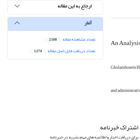
ارجاع به این مقاله
آمار
تعداد مشاهده مقاله
2,168
An Analysis
تعداد دریافت فایل اصل مقاله
1,274
Gholamhosein H
and administrativ
اشتراک خبرنامه
برای دریافت اخبار و اطلاعیه های مهم نشریه در خبرنامه