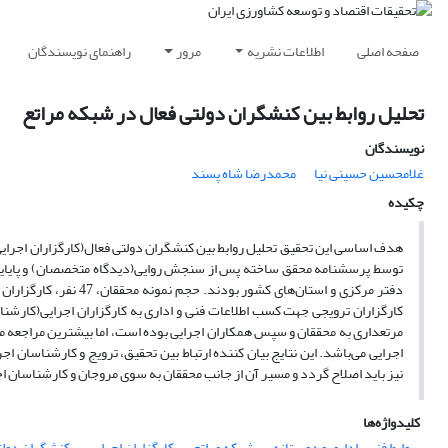
صفحه اصلی
اطلاعات نشریه
مرور
راهنمای نویسندگان
تحلیل روابط بین کنشگران دولتی فعال در شبکه مراتع
نویسندگان
غلامحسین حسینی نیا
محمدرضا شاه پسند
چکیده
هدف اساسی این تحقیق تحلیل روابط بین کنشگران دولتی فعال(کارگزاران‌ اجرایی‌
کارگزاران ترویجی جهت کسب اطلاعات فنی و اداری به کارگزاران اجرایی(کارشنا
مرتعداری به محققان و سپس همکاران اجرایی بوده است، اما بیشترین مراجعه مح
اجرایی می‌باشد. این نتایج بیان کننده ارتباط بین تحقیق، ترویج و کارشناسان 
نیز باید اصلاح گردد و مسیر آن از جانب محققان به سوی مروجان و کارشناسان ا
کلیدواژه‌ها
روابط فنی- اداری و دوستانه
شبکه مراتع
کارگزاران اجرایی
کنشگران دولت