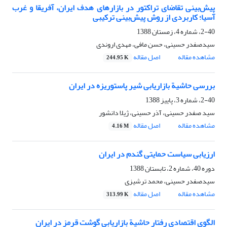
پیش‌بینی تقاضای تراکتور در بازارهای هدف ایران، آفریقا و غرب
آسیا؛ کاربردی از روش پیش‌بینی ترکیبی
2-40، شماره 4، زمستان 1388
سیدصفدر حسینی، حسن مافی، مهدی اروندی
مشاهده مقاله
اصل مقاله
244.95 K
بررسی حاشیة بازاریابی شیر پاستوریزه در ایران
2-40، شماره 3، پاییز 1388
سید صفدر حسینی، آذر حسینی، ژیلا دانشور
مشاهده مقاله
اصل مقاله
4.16 M
ارزیابی سیاست حمایتی گندم در ایران
دوره 40، شماره 2، تابستان 1388
سیدصفدر حسینی، محمد ترشیزی
مشاهده مقاله
اصل مقاله
313.99 K
الگوی اقتصادی رفتار حاشیة بازاریابی گوشت قرمز در ایران