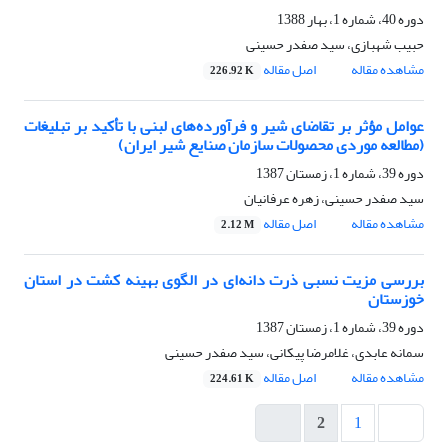
دوره 40، شماره 1، بهار 1388
حبیب شهبازی، سید صفدر حسینی
مشاهده مقاله
اصل مقاله
226.92 K
عوامل مؤثر بر تقاضای شیر و فرآورده‌های لبنی با تأکید بر تبلیغات
(مطالعه‌ موردی محصولات سازمان صنایع شیر ایران)
دوره 39، شماره 1، زمستان 1387
سید صفدر حسینی، زهره عرفانیان
مشاهده مقاله
اصل مقاله
2.12 M
بررسی مزیت نسبی ذرت دانه‌‌‎‌‌ای در الگوی بهینه کشت در استان
خوزستان
دوره 39، شماره 1، زمستان 1387
سمانه عابدی، غلامرضا پیکانی، سید صفدر حسینی
مشاهده مقاله
اصل مقاله
224.61 K
2
1