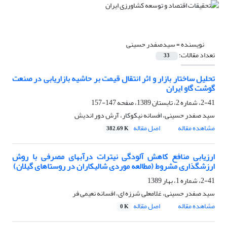
نویسنده =
سیدصفدر حسینی
تعداد مقالات:
33
تحلیل ساختار بازار و اثر انتقال قیمت بر حاشیه بازاریابی در صنعت
گوشت گاو ایران
2-41، شماره 2، تابستان 1389، صفحه
147-157
سید صفدر حسینی، افسانه نیکوکار، آرش دور اندیش
مشاهده مقاله
اصل مقاله
382.69 K
ارزیابی منافع کاهش آلودگی نیترات درآبهای مصرفی با روش
ارزشگذاری مشروط (مطالعه موردی شالیکاران در روستاهای گیلان)
2-41، شماره 1، بهار 1389
سید صفدر حسینی، غلامعلی شرزه ای، افسانه نعیمی فر
مشاهده مقاله
اصل مقاله
0 K