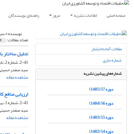
صفحه اصلی
اطلاعات نشریه
مرور
راهنمای نویسندگان
نویسنده =
سید
تعداد مقالات:
3
مقالات آماده انتشار
تحلیل ساختار با
شماره جاری
2-41، شماره 2، تابستان 1389، صفحه
سید صفدر حسینی، 
شماره‌های پیشین نشریه
مشاهده مقاله
دوره 57 (1405)
ارزیابی منافع 
2-41، شماره 1، بهار 1389
دوره 56 (1404)
سید صفدر حسینی، غ
دوره 55 (1403)
مشاهده مقاله
دوره 54 (1402)