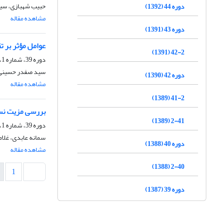
حبیب شهبازی، سی
دوره 44 (1392)
مشاهده مقاله
دوره 43 (1391)
عوامل مؤثر بر ت
42-2 (1391)
دوره 39، شماره 1، زمستان 1387
سید صفدر حسینی، 
دوره 42 (1390)
مشاهده مقاله
41-2 (1389)
بررسی مزیت نسبی ذرت دانه‌‌‎‌‌ای در 
2-41 (1389)
دوره 39، شماره 1، زمستان 1387
سمانه عابدی، غلا
دوره 40 (1388)
مشاهده مقاله
2-40 (1388)
1
دوره 39 (1387)