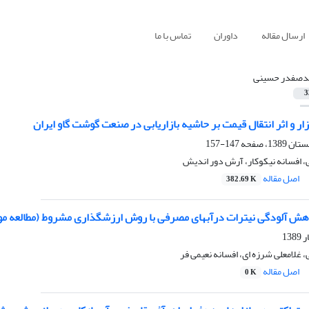
ارسال مقاله
داوران
تماس با ما
صفدر حسینی
3
زار و اثر انتقال قیمت بر حاشیه بازاریابی در صنعت گوشت گاو ایران
147-157
افسانه نیکوکار، آرش دور اندیش
اصل مقاله
382.69 K
کاهش آلودگی نیترات درآبهای مصرفی با روش ارزشگذاری مشروط (مطالعه مو
لامعلی شرزه ای، افسانه نعیمی فر
اصل مقاله
0 K