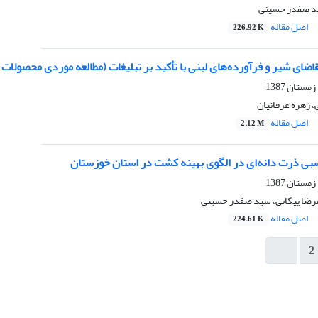
د صفدر حسینی
اصل مقاله
226.92 K
قاضای شیر و فرآورده‌های لبنی با تأکید بر تبلیغات (مطالعه‌ موردی محصولات
زهره عرفانیان
اصل مقاله
2.12 M
الگوی بهینه کشت در استان خوزستان
مرضا پیکانی، سید صفدر حسینی
اصل مقاله
224.61 K
2