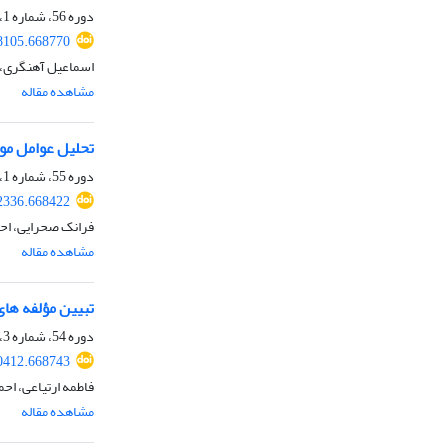
دوره 56، شماره 1، بهار 1404، صفحه
58105.668770
اسماعیل آهنگری، 
مشاهده مقاله
تحلیل عوامل موث
دوره 55، شماره 1، بهار 1403، صفحه
32336.668422
فرانک صحرایی، احم
مشاهده مقاله
تبیین مؤلفه های
دوره 54، شماره 3، پاییز 1402، صفحه
80412.668743
فاطمه ارتیاعی، اح
مشاهده مقاله