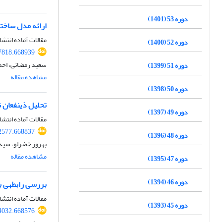
دوره 53 (1401)
ارائه مدل ساخت
مقالات آماده انتشا
دوره 52 (1400)
07818.668939
سعید رمضانی، احمد
دوره 51 (1399)
مشاهده مقاله
دوره 50 (1398)
تحلیل ذینفعان 
دوره 49 (1397)
مقالات آماده انتشا
92577.668837
دوره 48 (1396)
بهروز خضرلو، سید
مشاهده مقاله
دوره 47 (1395)
دوره 46 (1394)
بررسی رابطه‏ی 
مقالات آماده انتشا
دوره 45 (1393)
54032.668576