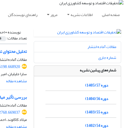
صفحه اصلی
اطلاعات نشریه
مرور
راهنمای نویسندگان
نویسنده =
احم
تعداد مقالات:
6
مقالات آماده انتشار
تحلیل محتوای تح
شماره جاری
مقالات آماده انتشا
05198.668920
شماره‌های پیشین نشریه
سارا جلیلیان، امی
مشاهده مقاله
دوره 57 (1405)
بررسی تأثیر مها
دوره 56 (1404)
مقالات آماده انتشا
دوره 55 (1403)
22768.669037
میلاد کاکاوند، احم
دوره 54 (1402)
مشاهده مقاله