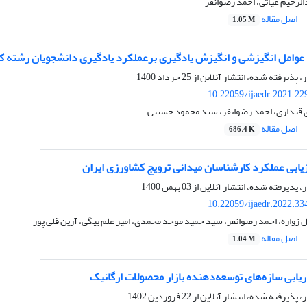
لرحیم غیاثی، احمد رضوانفر
اصل مقاله
1.05 M
د عوامل انگیزشی و انگیزش یادگیری برعملکرد یادگیری دانشجویان رشته ک
ر، پذیرفته شده، انتشار آنلاین از
25 خرداد 1400
10.22059/ijaedr.2021.2
قیداری، احمد رضوانفر، سید محمود حسینی
اصل مقاله
686.4 K
یابی عملکرد کارشناسان میدانی ترویج کشاورزی ایران
ر، پذیرفته شده، انتشار آنلاین از
03 بهمن 1400
10.22059/ijaedr.2022.3
 زواره، احمد رضوانفر، سید حمید موحد محمدی، امیر علم بیگی، آرین قلی پور
اصل مقاله
1.04 M
ریابی سازه‌های توسعه‌دهنده بازار محصولات ارگانیک
ر، پذیرفته شده، انتشار آنلاین از
22 فروردین 1402