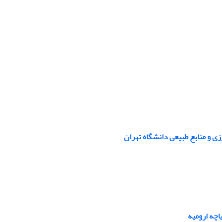
 و منابع طبیعی دانشگاه تهران
اچه ارومیه