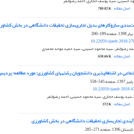
مود حسینی، سید یوسف حجازی، احمد رضوانفر
اصل مقاله
780.82 K
یت‌بندی سازوکارهای بدیل تجاری‌سازی تحقیقات دانشگاهی در بخش کشاور
189-200
10.22059/ijaedr.2018.2
مد رضوانفر، سید محمود حسینی، سید حمید موحد محمدی
اصل مقاله
630.66 K
ماعی در اشتغال‏پذیری دانشجویان رشته‏های کشاورزی: مورد مطالعه؛ پردیس
545-558
10.22059/ijaedr.2018.
، سید یوسف حجازی، سید محمود حسینی، احمد رضوانفر
اصل مقاله
372 K
آیندی تجاریسازی تحقیقات دانشگاهی در بخش کشاورزی
271-285