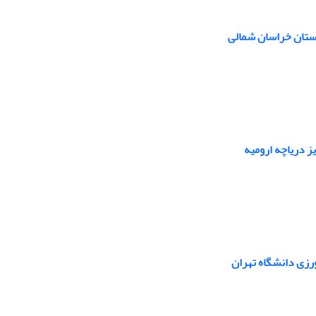
استان خراسان شمالی
ز دریاچه ارومیه
رزی دانشگاه تهران