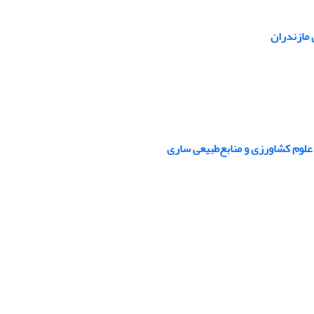
 مازندران
لوم کشاورزی و منابع‌طبیعی ساری