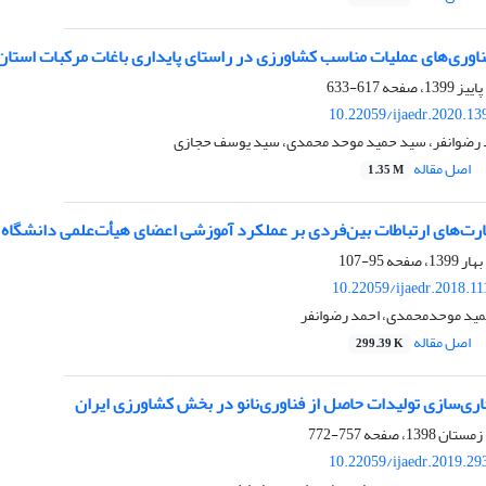
ناوری‌های عملیات مناسب کشاورزی در راستای پایداری باغات مرکبات استان
617-633
10.22059/ijaedr.2020.1
د رضوانفر، سید حمید موحد محمدی، سید یوسف حجازی
اصل مقاله
1.35 M
ت‌های ارتباطات بین‌فردی بر عملکرد آموزشی اعضای هیأت‌علمی دانشگاه ع
95-107
10.22059/ijaedr.2018.1
مید موحدمحمدی، احمد رضوانفر
اصل مقاله
299.39 K
ری‌سازی تولیدات حاصل از فناوری‌نانو در بخش کشاورزی ایران
757-772
10.22059/ijaedr.2019.2