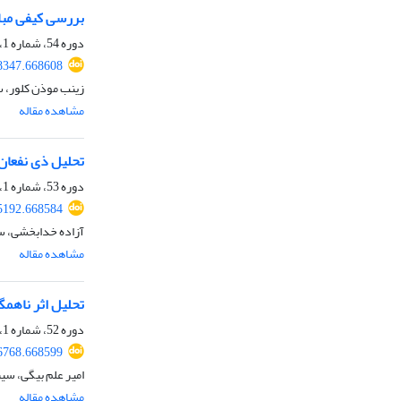
بررسی کیفی مبان
دوره 54، شماره 1، بهار 1402، صفحه
58347.668608
زینب موذن کلور، 
مشاهده مقاله
تحلیل ذی نفعان
دوره 53، شماره 1، بهار 1401، صفحه
55192.668584
آزاده خدابخشی، س
مشاهده مقاله
تحلیل اثر ناهمگ
دوره 52، شماره 1، بهار 1400، صفحه
56768.668599
امیر علم بیگی، سی
مشاهده مقاله