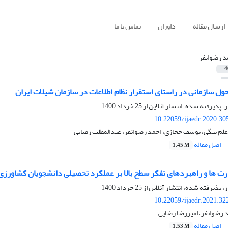
ارسال مقاله
داوران
تماس با ما
د رضوانفر
4
ول سازمانی در راستای استقرار نظام اطلاعات در سازمان شیلات ایران
ر، پذیرفته شده، انتشار آنلاین از
25 خرداد 1400
10.22059/ijaedr.2020.3
ر علم بیگی، یوسف حجازی، احمد رضوانفر، عبدالمطلب رضایی
اصل مقاله
1.45 M
رت ها و راهبردهای تفکر سطح بالا بر عملکرد تحصیلی دانشجویان کشاورزی
ر، پذیرفته شده، انتشار آنلاین از
25 خرداد 1400
10.22059/ijaedr.2021.3
د رضوانفر، امیررضا رضایی
اصل مقاله
1.53 M