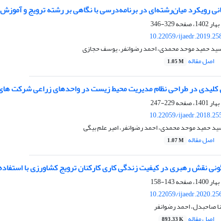
ی رویکرد میان‌رشته‌ای در برنامه‌درسی با نگاهی بر رشته ترویج و آموزش
329-346
10.22059/ijaedr.2019.2
سید حمید موحد محمدی، احمد رضوانفر، یوسف حجازی
اصل مقاله
1.05 M
 کلیدی در طراحی نظام مدیریت محیط زیست در واحدهای زراعی شرکت ‏ها
229-247
10.22059/ijaedr.2018.2
ید حمید موحد محمدی، احمد رضوانفر، امیر علم بیگی
اصل مقاله
1.07 M
ونی نقش رهبری در کیفیت زندگی کاری کارکنان ترویج کشاورزی با استفاده از 
143-158
10.22059/ijaedr.2020.2
نا صاحبدل، احمد رضوانفر
اصل مقاله
893.33 K