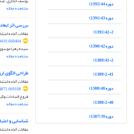
یوسف حجازی، عبدا
دوره 44 (1392)
مشاهده مقاله
دوره 43 (1391)
بررسی اثر ابعا
42-2 (1391)
مقالات آماده انتشا
29410.668404
دوره 42 (1390)
سیده زهرا موسوی 
مشاهده مقاله
41-2 (1389)
طراحی الگوی ارز
2-41 (1389)
مقالات آماده انتشا
دوره 40 (1388)
34875.669108
فروغ السادات وکیل
2-40 (1388)
مشاهده مقاله
دوره 39 (1387)
شناسایی و اعتبا
مقالات آماده انتشا