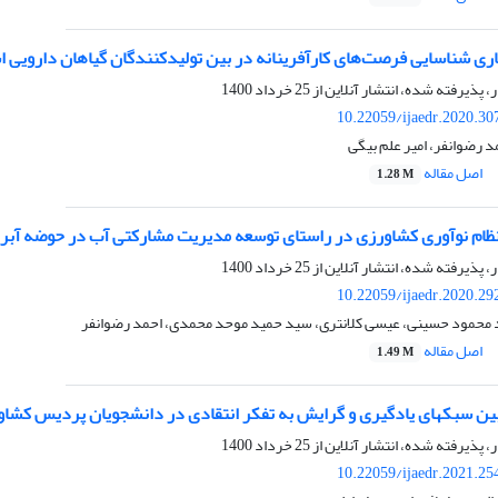
اری شناسایی فرصت‌های کارآفرینانه در بین تولیدکنندگان گیاهان دارویی 
ر، پذیرفته شده، انتشار آنلاین از
25 خرداد 1400
10.22059/ijaedr.2020.3
 رضوانفر، امیر علم بیگی
اصل مقاله
1.28 M
نظام نوآوری کشاورزی در راستای توسعه مدیریت مشارکتی آب در حوضه آبری
ر، پذیرفته شده، انتشار آنلاین از
25 خرداد 1400
10.22059/ijaedr.2020.2
 محمود حسینی، عیسی کلانتری، سید حمید موحد محمدی، احمد رضوانفر
اصل مقاله
1.49 M
بین سبک‏های یادگیری و گرایش به تفکر انتقادی در دانشجویان پردیس کشاو
ر، پذیرفته شده، انتشار آنلاین از
25 خرداد 1400
10.22059/ijaedr.2021.2