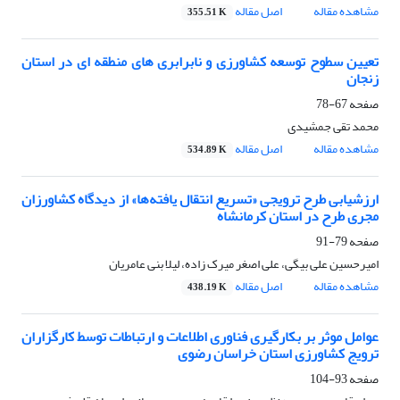
مشاهده مقاله
اصل مقاله
355.51 K
تعیین سطوح توسعه کشاورزی و نابرابری های منطقه ای در استان
زنجان
صفحه
67-78
محمد تقی جمشیدی
مشاهده مقاله
اصل مقاله
534.89 K
ارزشیابی طرح ترویجی «تسریع انتقال یافته‌ها» از دیدگاه کشاورزان
مجری طرح در استان کرمانشاه
صفحه
79-91
امیرحسین علی بیگی، علی اصغر میرک زاده، لیلا بنی عامریان
مشاهده مقاله
اصل مقاله
438.19 K
عوامل موثر بر بکارگیری فناوری اطلاعات و ارتباطات توسط کارگزاران
ترویج کشاورزی استان خراسان رضوی
صفحه
93-104