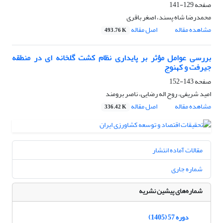
صفحه
129-141
محمدرضا شاه پسند، اصغر باقری
مشاهده مقاله
اصل مقاله
493.76 K
بررسی عوامل مؤثر بر پایداری نظام کشت گلخانه ای در منطقه
جیرفت و کهنوج
صفحه
143-152
امید شریفی، روح اله رضایی، ناصر برومند
مشاهده مقاله
اصل مقاله
336.42 K
مقالات آماده انتشار
شماره جاری
شماره‌های پیشین نشریه
دوره 57 (1405)