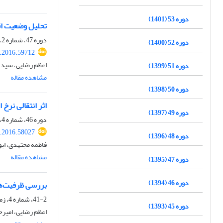
دوره 53 (1401)
تحلیل وضعیت ا
دوره 47، شماره 2، تابستان 1395، صفحه
دوره 52 (1400)
r.2016.59712
اعظم رضایی، سید ا
دوره 51 (1399)
مشاهده مقاله
دوره 50 (1398)
اثر انتقالی نرخ ا
دوره 49 (1397)
دوره 46، شماره 4، زمستان 1394، صفحه
r.2016.58027
دوره 48 (1396)
فاطمه مجتهدی، اب
مشاهده مقاله
دوره 47 (1395)
دوره 46 (1394)
بررسی ظرفیت‌ها
41-2، شماره 4، زمستان 1389، صفحه
دوره 45 (1393)
اعظم رضایی، امیر