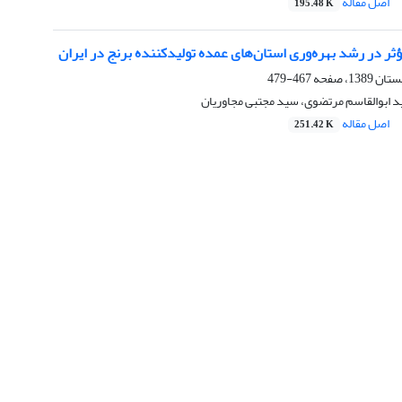
اصل مقاله
195.48 K
ر در رشد بهره‌وری استان‌های عمده تولیدکننده برنج در ایران
467-479
سید ابوالقاسم مرتضوی، سید مجتبی مجاوریان
اصل مقاله
251.42 K