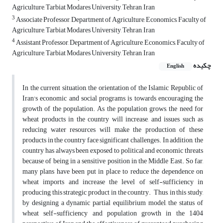
Agriculture, Tarbiat Modares University, Tehran, Iran
3
Associate Professor, Department of Agriculture, Economics, Faculty of
Agriculture, Tarbiat Modares University, Tehran, Iran
4
Assistant Professor, Department of Agriculture, Economics, Faculty of
Agriculture, Tarbiat Modares University, Tehran, Iran
چکیده
English
In the current situation, the orientation of the Islamic Republic of
Iran's economic and social programs is towards encouraging the
growth of the population. As the population grows, the need for
wheat products in the country will increase, and issues such as
reducing water resources will make the production of these
products in the country face significant challenges. In addition, the
country has always been exposed to political and economic threats
because of being in a sensitive position in the Middle East. So far,
many plans have been put in place to reduce the dependence on
wheat imports and increase the level of self-sufficiency in
producing this strategic product in the country. Thus, in this study,
by designing a dynamic partial equilibrium model, the status of
wheat self-sufficiency and population growth in the 1404