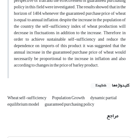
perspective of Iran and the effectiveness of guaranteed purchasing
policy in this field were investigated. The results showed that in the
horizon of 1404, whenever the guaranteed purchase price of wheat
is equal to annual inflation, despite the increase in the population of
the country, the self-sufficiency index of wheat production will
decrease in fluctuations, in addition to the increase. Therefore, in
order to achieve sustainable self-sufficiency and reduce the
dependence on imports of this product, it was suggested that the
annual increase in the guaranteed purchase price of wheat would
necessarily be proportional to the increase in inflation and also
according to changes in the price of barley product.
کلیدواژه‌ها
English
Wheat self-sufficiency
Population Growth
dynamic partial
equilibrium model
guaranteed purchasing policy
مراجع