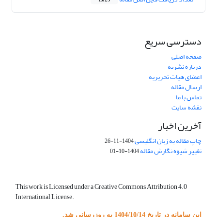
1,029
دسترسی سریع
صفحه اصلی
درباره نشریه
اعضای هیات تحریریه
ارسال مقاله
تماس با ما
نقشه سایت
آخرین اخبار
چاپ مقاله به زبان انگلیسی
1404-11-26
تغییر شیوه نگارش مقاله
1404-10-01
This work is Licensed under a Creative Commons Attribution 4.0
International License.
این سامانه در تاریخ 1404/10/14 به روزرسانی شد.