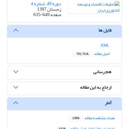
دوره 49، شماره 4
زمستان 1397
صفحه
635-649
فایل ها
XML
اصل مقاله
792.76 K
هم رسانی
ارجاع به این مقاله
آمار
تعداد مشاهده مقاله
1,996
تعداد دریافت فایل اصل مقاله