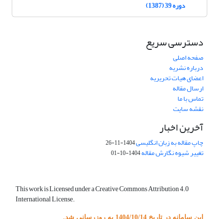
دوره 39 (1387)
دسترسی سریع
صفحه اصلی
درباره نشریه
اعضای هیات تحریریه
ارسال مقاله
تماس با ما
نقشه سایت
آخرین اخبار
چاپ مقاله به زبان انگلیسی
1404-11-26
تغییر شیوه نگارش مقاله
1404-10-01
This work is Licensed under a Creative Commons Attribution 4.0
International License.
این سامانه در تاریخ 1404/10/14 به روزرسانی شد.