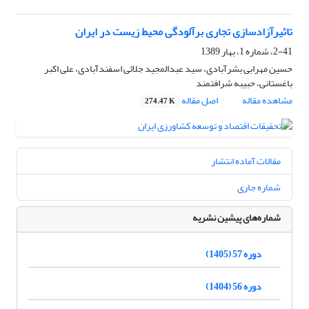
تاثیرآزادسازی تجاری برآلودگی محیط زیست در ایران
2-41، شماره 1، بهار 1389
حسین مهرابی بشرآبادی، سید عبدالمجید جلائی اسفندآبادی، علی اکبر
باغستانی، حبیبه شرافتمند
مشاهده مقاله
اصل مقاله
274.47 K
مقالات آماده انتشار
شماره جاری
شماره‌های پیشین نشریه
دوره 57 (1405)
دوره 56 (1404)