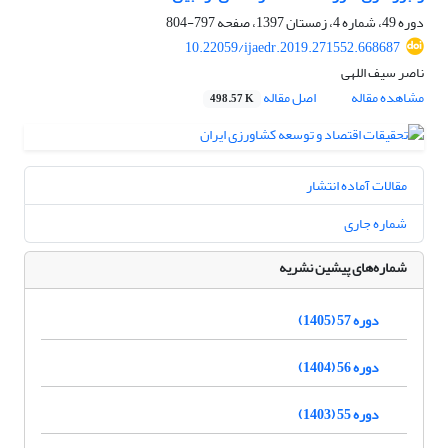
دوره 49، شماره 4، زمستان 1397، صفحه
797-804
10.22059/ijaedr.2019.271552.668687
ناصر سیف اللهی
مشاهده مقاله
اصل مقاله
498.57 K
مقالات آماده انتشار
شماره جاری
شماره‌های پیشین نشریه
دوره 57 (1405)
دوره 56 (1404)
دوره 55 (1403)