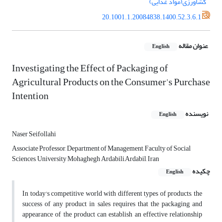
کشاورزی(مواد غذایی)
20.1001.1.20084838.1400.52.3.6.1
عنوان مقاله
English
Investigating the Effect of Packaging of
Agricultural Products on the Consumer's Purchase
Intention
نویسنده
English
Naser Seifollahi
Associate Professor, Department of Management, Faculty of Social
Sciences, University Mohaghegh Ardabili,Ardabil, Iran
چکیده
English
In today's competitive world with different types of products, the
success of any product in sales requires that the packaging and
appearance of the product can establish an effective relationship