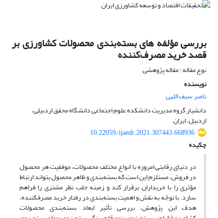
بررسی مؤلفه های بسته‌بندی محصولات کشاورزی بر
قصد خرید مصرف‌کننده
نوع مقاله : مقاله پژوهشی
نویسنده
ناصر سیف اللهی
دانشیار گروه مدیریت دانشکده علوم اجتماعی دانشگاه محقق اردبیلی،
اردبیل، ایران
10.22059/ijaedr.2021.307443.668936
چکیده
در دنیای رقابتی امروزه با انواع مختلف محصولات، موفقیت هر محصول
در فروش، مستلزم این است که بسته‌بندی و ظاهر محصول بتواند ارتباط
مؤثری را با خریداران برقرار کند و زمینه جلب نظر مشتری را فراهم
سازد. با توجّه به نقش و اهمیت بسته‌بندی در رفتار خرید مصرف­کننده،
هدف این پژوهش، بررسی تأثیر ابعاد بسته‌بندی محصولات
کشاورزی(طراحی بسته‌بندی، نوع قلم، رنگ بسته‌بندی، مواد بسته‌بندی