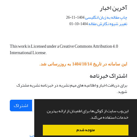
آخرین اخبار
چاپ مقاله به زبان انگلیسی
1404-11-26
تغییر شیوه نگارش مقاله
1404-10-01
This work is Licensed under a Creative Commons Attribution 4.0
International License.
این سامانه در تاریخ 1404/10/14 به روزرسانی شد.
اشتراک خبرنامه
برای دریافت اخبار و اطلاعیه های مهم نشریه در خبرنامه نشریه مشترک
شوید.
اشتراک
این وب سایت از کوکی ها برای اطمینان از ارائه بهترین
خدمات استفاده می کند.
متوجه شدم
سامانه مدیریت نشریات علمی.
طراحی و پیاده سازی از
سیناوب