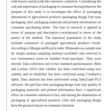
with buyers and provide the customer's attention. Considering the
role and importance of packaging in consumer buying behavior, the
purpose of this study is to investigate the effect of packaging
dimensions of agricultural products (packaging design, font type,
packaging color, packaging materials and printed information) on
consumer purchasing intent. The type of research is applied in
terms of purpose and descriptive-correlational in terms of the
nature of the method. The statistical population of the study
includes consumers of packaged agricultural products (food).
According to Morgan and Krejcie table, 384 people as a sample size
by simple random sampling method (available) who referred to
two convenience stores in Ardabil (food purchase). They were
elected. Data collection tool is two standard questionnaires (Belo
and Lachan (2012) that validity has been confirmed using face
validity and its reliability has been confirmed using Cronbach's
alpha. Data analysis has been performed using Spss21and PLS
software. He said that color packaging, design, font type, quality of
packaging materials and printed information have a significant
effect on consumer intention to buy, and among the dimensions of
packaging of agricultural products, color and packaging design
have the greatest impact on consumer intention.