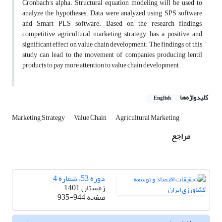
Cronbach's alpha. Structural equation modeling will be used to
analyze the hypotheses. Data were analyzed using SPS software
and Smart PLS software. Based on the research findings,
competitive agricultural marketing strategy has a positive and
significant effect on value chain development. The findings of this
study can lead to the movement of companies producing lentil
products to pay more attention to value chain development.
کلیدواژه‌ها
English
Marketing Strategy
Value Chain
Agricultural Marketing
مراجع
دوره 53، شماره 4
زمستان 1401
صفحه
935-944