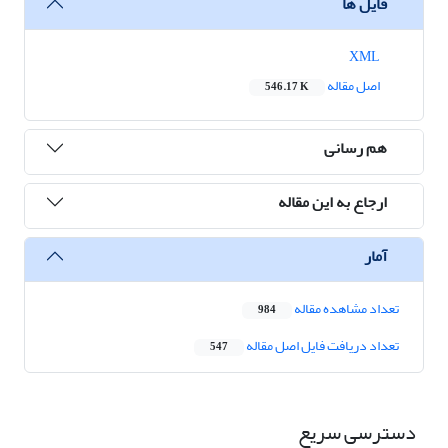
فایل ها
XML
اصل مقاله
546.17 K
هم رسانی
ارجاع به این مقاله
آمار
تعداد مشاهده مقاله
984
تعداد دریافت فایل اصل مقاله
547
دسترسی سریع