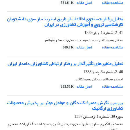
مشاهده مقاله
اصل مقاله
581.64 K
تحلیل رفتار جستجوی اطلاعات از طریق اینترنت، از سوی دانشجویان
کارشناسی ترویج و آموزش کشاورزی در ایران
2-41، شماره 1، بهار 1389
مجتبی سوختانلو، حمید موحد محمدی، احمد رضوانفر
مشاهده مقاله
اصل مقاله
309.7 K
تحلیل متغیرهای تأثیرگذار بر رفتار ارتباطی کشاورزان دامدار ایران
2-40، شماره 3، پاییز 1388
احمد رضوانفر، مجتبی سوختانلو
مشاهده مقاله
اصل مقاله
185.58 K
بررسی نگرش مصرف‌کنندگان و عوامل موثر بر پذیرش محصولات
کشاورزی ارگانیک
دوره 39، شماره 1، زمستان 1387
محمد بابا اکبری ساری، علی اسدی، مرتضی اکبری، سید احمد فخارزاده، مجتبی
سوختانلو