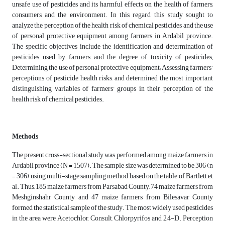
unsafe use of pesticides and its harmful effects on the health of farmers,
consumers and the environment. In this regard, this study sought to
analyze the perception of the health risk of chemical pesticides and the use
of personal protective equipment among farmers in Ardabil province.
The specific objectives include the identification and determination of
pesticides used by farmers and the degree of toxicity of pesticides;
Determining the use of personal protective equipment; Assessing farmers'
perceptions of pesticide health risks, and determined the most important
distinguishing variables of farmers' groups in their perception of the
health risk of chemical pesticides.
Methods
The present cross-sectional study was performed among maize farmers in
Ardabil province (N = 1507). The sample size was determined to be 306 (n
= 306) using multi-stage sampling method based on the table of Bartlett et
al. Thus, 185 maize farmers from Parsabad County, 74 maize farmers from
Meshginshahr County and 47 maize farmers from Bilesavar County
formed the statistical sample of the study. The most widely used pesticides
in the area were Acetochlor, Consult, Chlorpyrifos and 2,4-D. Perception