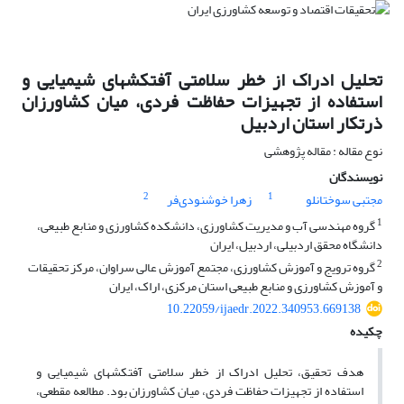
تحلیل ادراک از خطر سلامتی آفت‏کش‏های شیمیایی و
استفاده از تجهیزات حفاظت فردی، میان کشاورزان
ذرت‏کار استان اردبیل
نوع مقاله : مقاله پژوهشی
نویسندگان
2
1
مجتبی سوختانلو
زهرا خوشنودی‌فر
1
گروه مهندسی آب و مدیریت کشاورزی، دانشکده کشاورزی و منابع طبیعی،
دانشگاه محقق اردبیلی، اردبیل، ایران
2
گروه ترویج و آموزش کشاورزی، مجتمع آموزش عالی سراوان، مرکز تحقیقات
و آموزش کشاورزی و منابع طبیعی استان مرکزی، اراک، ایران
10.22059/ijaedr.2022.340953.669138
چکیده
هدف تحقیق، تحلیل ادراک از خطر سلامتی آفت‏کش‏های شیمیایی و
استفاده از تجهیزات حفاظت فردی، میان کشاورزان بود. مطالعه مقطعی،