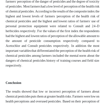
farmers' perception of the danger of pesticides and the degree of toxicity
of pesticides. Most farmers had a low level of perception of the health risk
of chemical pesticides. According to the results of the composite index, the
highest and lowest levels of farmers 'perception of the health risk of
chemical pesticides, and the highest and lowest ratios of farmers' use of
personal protection equipment were related to Consult and 2,4-D
herbicides, respectively. For the values ​​of the first index, the respondents
had the highest and lowest ratios of perception of the allowable amount to
the amount of pesticide consumption, respectively, compared to
Acetochlor and Consult pesticides, respectively. In addition, the most
important variables that differentiated the perception of the health risk of
chemical pesticides among farmers included the mental norm about the
dangers of chemical pesticides, history of training courses and field size,
respectively.
Conclusion
The results showed that low or incorrect perception of farmers about
chemical pesticides puts them at greater health risks. Farmers were low on
health perceptions and overused pesticides. Based on their perception of