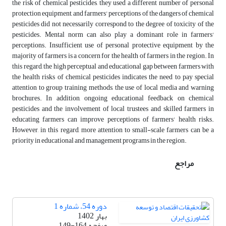
the risk of chemical pesticides, they used a different number of personal
protection equipment, and farmers' perceptions of the dangers of chemical
pesticides did not necessarily correspond to the degree of toxicity of the
pesticides. Mental norm can also play a dominant role in farmers'
perceptions. Insufficient use of personal protective equipment by the
majority of farmers is a concern for the health of farmers in the region. In
this regard, the high perceptual and educational gap between farmers with
the health risks of chemical pesticides indicates the need to pay special
attention to group training methods, the use of local media and warning
brochures. In addition, ongoing educational feedback on chemical
pesticides and the involvement of local trustees and skilled farmers in
educating farmers can improve perceptions of farmers' health risks.
However, in this regard, more attention to small-scale farmers can be a
priority in educational and management programs in the region.
مراجع
دوره 54، شماره 1
بهار 1402
صفحه
149-164