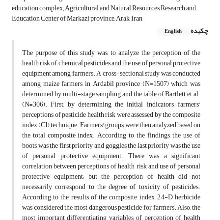
education complex; Agricultural and Natural Resources Research and
Education Center of Markazi province, Arak, Iran
چکیده
English
The purpose of this study was to analyze the perception of the
health risk of chemical pesticides and the use of personal protective
equipment among farmers. A cross-sectional study was conducted
among maize farmers in Ardabil province (N=1507) which was
determined by multi-stage sampling and the table of Bartlett et al.
(N=306). First, by determining the initial indicators, farmers'
perceptions of pesticide health risk were assessed by the composite
index (CI) technique. Farmers' groups were then analyzed based on
the total composite index. According to the findings, the use of
boots was the first priority and goggles the last priority was the use
of personal protective equipment. There was a significant
correlation between perceptions of health risk and use of personal
protective equipment; but the perception of health did not
necessarily correspond to the degree of toxicity of pesticides.
According to the results of the composite index, 2,4-D herbicide
was considered the most dangerous pesticide for farmers. Also, the
most important differentiating variables of perception of health