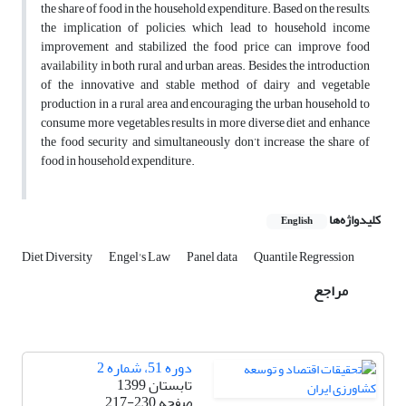
the share of food in the household expenditure. Based on the results,
the implication of policies, which lead to household income
improvement and stabilized the food price can improve food
availability in both rural and urban areas. Besides, the introduction
of the innovative and stable method of dairy and vegetable
production in a rural area and encouraging the urban household to
consume more vegetables results in more diverse diet and enhance
the food security and simultaneously don’t increase the share of
food in household expenditure.
کلیدواژه‌ها
English
Diet Diversity
Engel's Law
Panel data
Quantile Regression
مراجع
دوره 51، شماره 2
تابستان 1399
صفحه
217-230