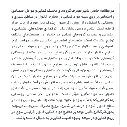
در مطالعه حاضر، تاثیر مصرف گروه‌های مختلف غذایی و عوامل اقتصادی
و اجتماعی بر روی سهم مواد غذایی در مخارج خانوار در مناطق شهری و
روستایی با استفاده از روش رگرسیون چندک پانل مورد ارزیابی قرار
گرفته است. نتایج بررسی نشان داد، اثر‌گذاری مولفه‌های اقتصادی و
اجتماعی و مصرف گروه‌های غذایی در خانوار در قسمت‌های مختلف
توزیع متفاوت است. متغیر‌های اقتصادی اجتماعی مانند درآمد، نرخ
باسوادی و بعد خانوار بیشترین تاثیر را بر روی سهم مواد غذایی در
مخارج خانوار دارند. در بین گروه‌های غذایی، در مناطق روستایی
گروه‌های غلات و محصولات لبنی و در مناطق شهری گروه‌های غلات و
سبزیجات تاثیری قابل توجهی بر مخارج خانوار ندارند. اما مصرف
گروه‌هایی مانند روغن نباتی و گوشت در مناطق روستایی و شهری نقش
موثری در افزایش سهم مواد غذایی در مخارج خانوار دارد. بر این
اساس، اتخاذ سیاست‌هایی که منجر به افزایش درآمد خانوار و ثبات
نسبی قیمت مواد­غذایی شود می‌تواند در بهبود دسترسی اقتصادی
خانوار به مواد­غذایی مؤثر باشد. همچنین، در مناطق روستایی
راهکارهایی که باعث بهبود و تداوم تولید محصولات لبنی و سبزیجات در
سطح خانوار شود و در مناطق شهری ترویج مصرف سبزیجات می‌تواند
بدون اثر‌گذاری قابل توجه بر مخارج مواد غذایی خانوار افزایش تنوع در
رژیم غذایی و در نتیجه، بهبود امنیت غذایی را به دنبال داشته باشد.