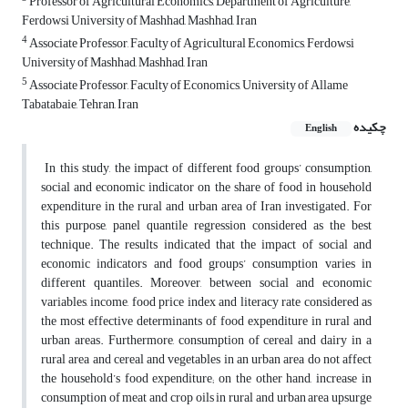
Professor of Agricultural Economics, Department of Agriculture,
Ferdowsi University of Mashhad, Mashhad, Iran
4
Associate Professor, Faculty of Agricultural Economics, Ferdowsi
University of Mashhad, Mashhad, Iran
5
Associate Professor, Faculty of Economics, University of Allame
Tabatabaie, Tehran, Iran
چکیده
English
In this study, the impact of different food groups’ consumption,
social and economic indicator on the share of food in household
expenditure in the rural and urban area of Iran investigated. For
this purpose, panel quantile regression considered as the best
technique. The results indicated that the impact of social and
economic indicators and food groups’ consumption varies in
different quantiles. Moreover, between social and economic
variables, income, food price index and literacy rate considered as
the most effective determinants of food expenditure in rural and
urban areas. Furthermore, consumption of cereal and dairy in a
rural area and cereal and vegetables in an urban area do not affect
the household’s food expenditure; on the other hand, increase in
consumption of meat and crop oils in rural and urban area upsurge