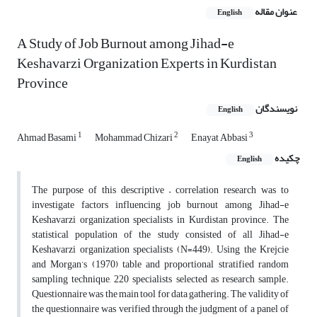
عنوان مقاله
English
A Study of Job Burnout among Jihad-e
Keshavarzi Organization Experts in Kurdistan
Province
نویسندگان
English
1
2
3
Ahmad Basami
Mohammad Chizari
Enayat Abbasi
چکیده
English
The purpose of this descriptive – correlation research was to
investigate factors influencing job burnout among Jihad-e
Keshavarzi organization specialists in Kurdistan province. The
statistical population of the study consisted of all Jihad-e
Keshavarzi organization specialists (N=449). Using the Krejcie
and Morgan’s (1970) table and proportional stratified random
sampling technique, 220 specialists selected as research sample.
Questionnaire was the main tool for data gathering. The validity of
the questionnaire was verified through the judgment of a panel of