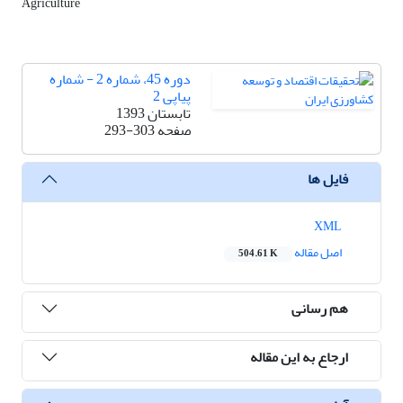
Agriculture
دوره 45، شماره 2 - شماره
پیاپی 2
تابستان 1393
صفحه
293-303
فایل ها
XML
اصل مقاله
504.61 K
هم رسانی
ارجاع به این مقاله