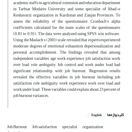
academic staffs in agricultural extension and education department
in Tarbiat Modares University and some specialist of Jihad-e
Keshavarzi organization in Kurdistan and Zanjan Provinces. To
assess the reliability of the questionnaire, Cronbach’s alpha
coefficients calculated for the main scales of the questionnaire
(0.81 to 0.91). The data were analyzed using SPSS win software.
Using the Maslach’s (2001) scale revealed that experts experienced
moderate degrees of emotional exhaustion, depersonalization and
personal accomplishment. The findings revealed that among
independent variables, age, work experience, job satisfaction, work
over load, role ambiguity, Job control and work under load had
significant relationship with job burnout. Regression results
revealed the effective variables in job burnout including job
satisfaction, role ambiguity, work experience, work over load and
work under load. These variables could explain about 23 percent of
job burnout variances.
کلیدواژه‌ها
English
Job Burnout
Job satisfaction
specialist
organization