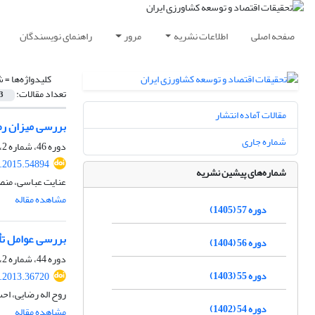
صفحه اصلی
اطلاعات نشریه
مرور
راهنمای نویسندگان
کلیدواژه‌ها =
ش
تعداد مقالات:
3
مقالات آماده انتشار
بررسی میزان رض
شماره جاری
دوره 46، شماره 2، تابستان 1394، صفحه
r.2015.54894
شماره‌های پیشین نشریه
عنایت عباسی، منص
مشاهده مقاله
دوره 57 (1405)
بررسی عوامل تأ
دوره 56 (1404)
دوره 44، شماره 2، تابستان 1392، صفحه
دوره 55 (1403)
r.2013.36720
روح اله رضایی، احس
دوره 54 (1402)
مشاهده مقاله