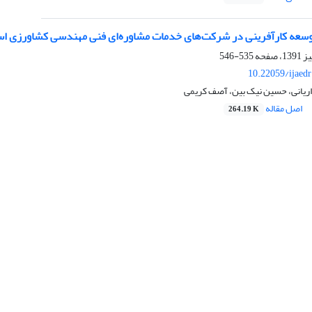
توسعه کارآفرینی در شرکت‌های خدمات مشاوره‌ای فنی مهندسی کشاورزی اس
535-546
10.22059/ijaed
اریانی، حسین نیک بین، آصف کریمی
اصل مقاله
264.19 K