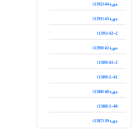
دوره 44 (1392)
دوره 43 (1391)
42-2 (1391)
دوره 42 (1390)
41-2 (1389)
2-41 (1389)
دوره 40 (1388)
2-40 (1388)
دوره 39 (1387)