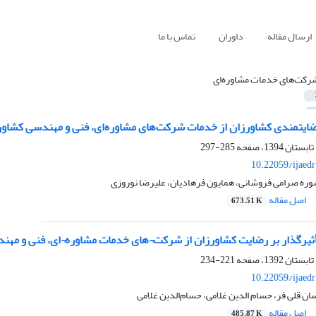
ارسال مقاله
داوران
تماس با ما
رکت‌های خدمات مشاوره‌ای
ایتمندی کشاورزان از خدمات شرکت‌های مشاوره‌ای، فنی و مهندسی کشاور
285-297
10.22059/ijaed
وره صرامی فروشانی، همایون فرهادیان، علیرضا نوروزی
اصل مقاله
673.51 K
ثیرگذار بر رضایت کشاورزان از شرکت¬های خدمات مشاوره¬ای، فنی و مه
221-234
10.22059/ijaed
ان قلی فر، حسام الدین غلامی، حسام‌الدین غلامی
اصل مقاله
485.87 K