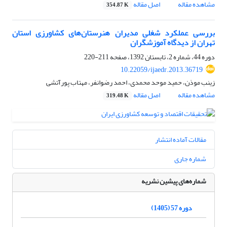
مشاهده مقاله
اصل مقاله
354.87 K
بررسی عملکرد شغلی مدیران هنرستان‌های کشاورزی استان
تهران از دیدگاه آموزشگران
دوره 44، شماره 2، تابستان 1392، صفحه
211-220
10.22059/ijaedr.2013.36719
زینب موذن، حمید موحد محمدی، احمد رضوانفر، مهتاب پورآتشی
مشاهده مقاله
اصل مقاله
319.48 K
مقالات آماده انتشار
شماره جاری
شماره‌های پیشین نشریه
دوره 57 (1405)