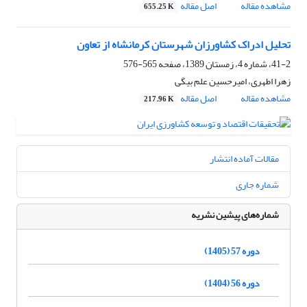
مشاهده مقاله
اصل مقاله
655.25 K
تحلیل ادراک کشاورزان شهرستان کرمانشاه از تعاون
41-2، شماره 4، زمستان 1389، صفحه
565-576
زهرا اطهری، امیرحسین علم بیگی
مشاهده مقاله
اصل مقاله
217.96 K
مقالات آماده انتشار
شماره جاری
شماره‌های پیشین نشریه
دوره 57 (1405)
دوره 56 (1404)