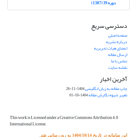
دوره 39 (1387)
دسترسی سریع
صفحه اصلی
درباره نشریه
اعضای هیات تحریریه
ارسال مقاله
تماس با ما
نقشه سایت
آخرین اخبار
چاپ مقاله به زبان انگلیسی
1404-11-26
تغییر شیوه نگارش مقاله
1404-10-01
This work is Licensed under a Creative Commons Attribution 4.0
International License.
این سامانه در تاریخ 1404/10/14 به روزرسانی شد.