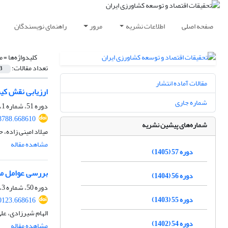
صفحه اصلی
اطلاعات نشریه
مرور
راهنمای نویسندگان
کلیدواژه‌ها =
م
تعداد مقالات:
3
مقالات آماده انتشار
ارزیابی نقش کی
شماره جاری
دوره 51، شماره 1، بهار 1399، صفحه
58788.668610
شماره‌های پیشین نشریه
میلاد امینی زاده، 
مشاهده مقاله
دوره 57 (1405)
بررسی عوامل مؤ
دوره 56 (1404)
دوره 50، شماره 3، پاییز 1398، صفحه
دوره 55 (1403)
60123.668616
الهام شیرزادی، ع
دوره 54 (1402)
مشاهده مقاله