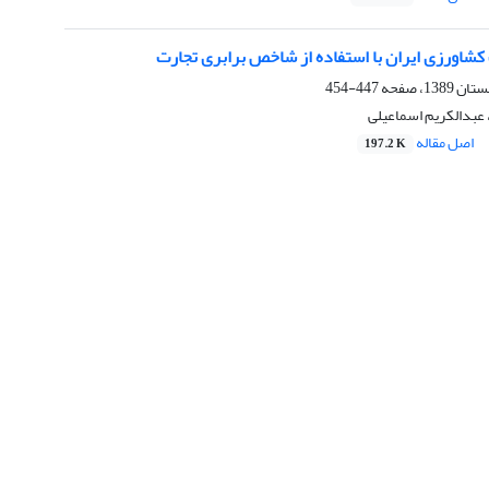
کشاورزی ایران با استفاده از شاخص برابری تجارت
447-454
، عبدالکریم اسماعیلی
اصل مقاله
197.2 K